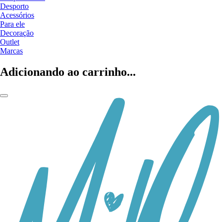
Desporto
Acessórios
Para ele
Decoração
Outlet
Marcas
Adicionando ao carrinho...