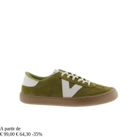
A partir de
€ 99,00
€ 64,30
-35%