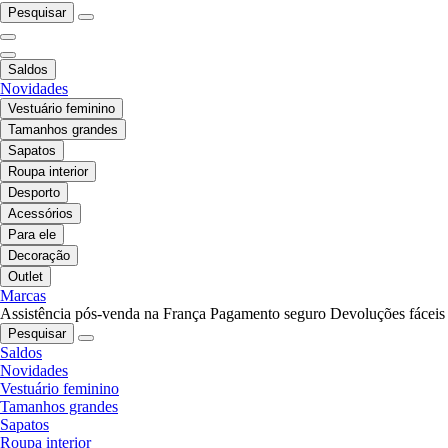
Pesquisar
Saldos
Novidades
Vestuário feminino
Tamanhos grandes
Sapatos
Roupa interior
Desporto
Acessórios
Para ele
Decoração
Outlet
Marcas
Assistência pós-venda na França
Pagamento seguro
Devoluções fáceis
Pesquisar
Saldos
Novidades
Vestuário feminino
Tamanhos grandes
Sapatos
Roupa interior