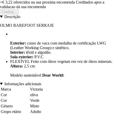
+€ 3,22
oferecidos na sua proxima encomenda
Creditados apos a
validacao da sua encomenda
Loading...
Descrição
OLMO BAREFOOT SERRAJE
Exterior:
couro de vaca com medalha de certificação LWG
(Leather Working Group) e sintético.
Interior:
têxtil e algodão.
Sola exterior:
P.V.C
FLEXÍVEL Feito com óleos vegetais em vez de óleos minerais.
Altura:
2,5 cm
Modelo sustentável
Dear World:
Informações adicionais
Marca
Victoria
Cor
oliva
Cor
Verde
Género
Misto
Grupo etário
Adulto