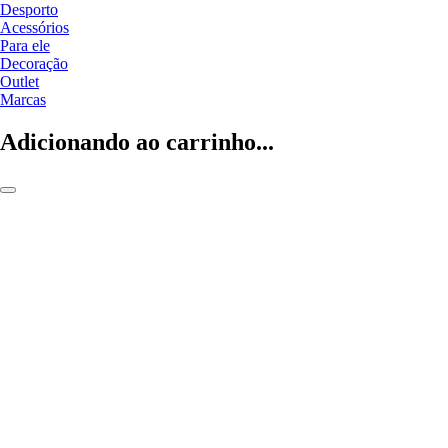
Desporto
Acessórios
Para ele
Decoração
Outlet
Marcas
Adicionando ao carrinho...