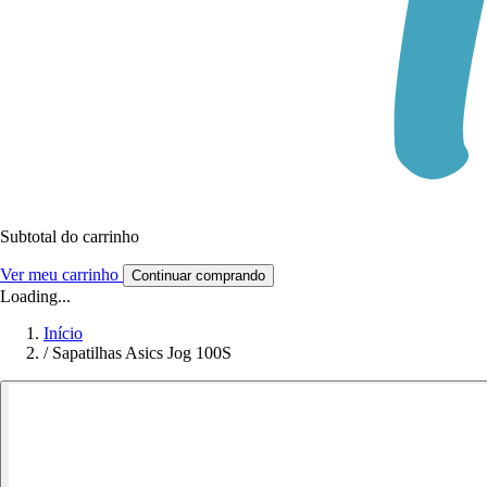
Subtotal do carrinho
Ver meu carrinho
Continuar comprando
Loading...
Início
/
Sapatilhas Asics Jog 100S