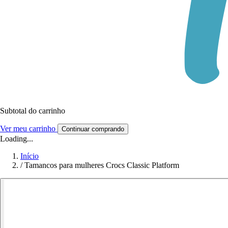
Subtotal do carrinho
Ver meu carrinho
Continuar comprando
Loading...
Início
/
Tamancos para mulheres Crocs Classic Platform