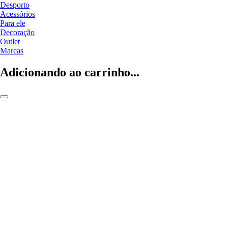
Desporto
Acessórios
Para ele
Decoração
Outlet
Marcas
Adicionando ao carrinho...