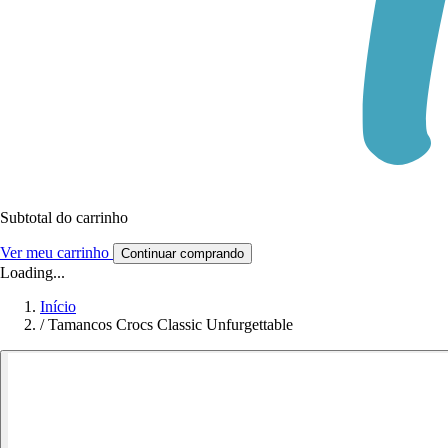
Subtotal do carrinho
Ver meu carrinho
Continuar comprando
Loading...
Início
/
Tamancos Crocs Classic Unfurgettable