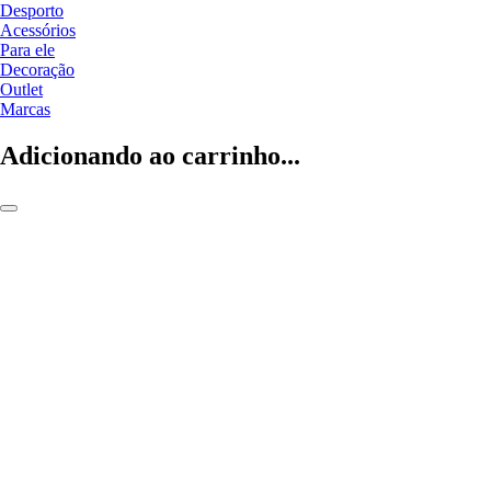
Desporto
Acessórios
Para ele
Decoração
Outlet
Marcas
Adicionando ao carrinho...