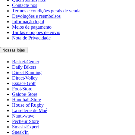
Contacte-nos
Termos e condições gerais de venda
Devoluções e reembolsos
Informação legal
Meios de pagamento
Tarifas e opções de envio
Nota de Privacidade
Nossas lojas
Basket-Center
Daily Bikers
Direct Running
Direct-Volley
Espace Golf
Foot-Store
Galope-Store
Handball-Store
House of Rugby
La sellerie de Maé
Nauti-wave
Pecheur-Store
Smash-Expert
Sneak'In