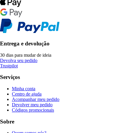
Entrega e devolução
30 dias para mudar de ideia
Devolva seu pedido
Trustpilot
Serviços
Minha conta
Centro de ajuda
Acompanhar meu pedido
Devolver meu pedido
Códigos promocionais
Sobre
Quem somos nós?