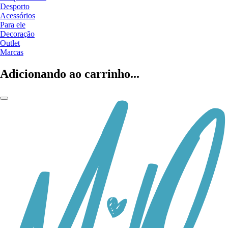
Desporto
Acessórios
Para ele
Decoração
Outlet
Marcas
Adicionando ao carrinho...