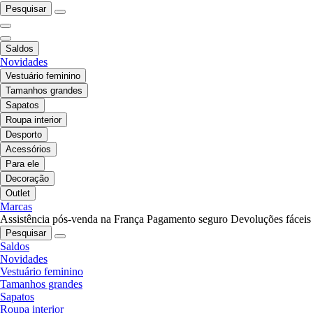
Pesquisar
Saldos
Novidades
Vestuário feminino
Tamanhos grandes
Sapatos
Roupa interior
Desporto
Acessórios
Para ele
Decoração
Outlet
Marcas
Assistência pós-venda na França
Pagamento seguro
Devoluções fáceis
Pesquisar
Saldos
Novidades
Vestuário feminino
Tamanhos grandes
Sapatos
Roupa interior