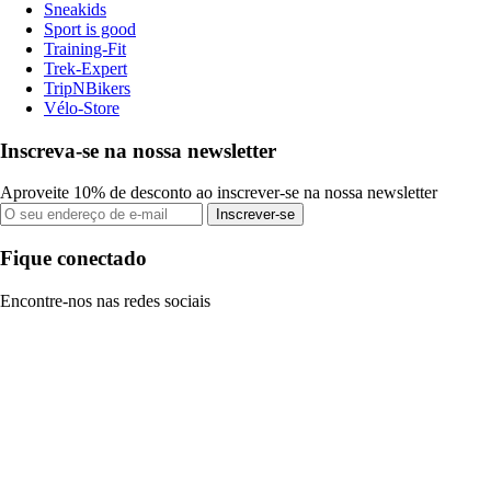
Sneakids
Sport is good
Training-Fit
Trek-Expert
TripNBikers
Vélo-Store
Inscreva-se na nossa newsletter
Aproveite 10% de desconto ao inscrever-se na nossa newsletter
Inscrever-se
Fique conectado
Encontre-nos nas redes sociais