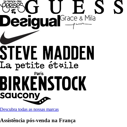
Descubra todas as nossas marcas
Assistência pós-venda na França