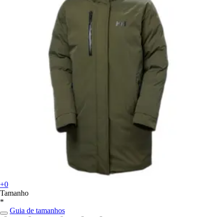
+0
Tamanho
*
Guia de tamanhos