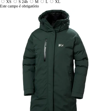
XS
S
24h
M
L
XL
Este campo é obrigatório