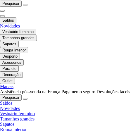
Pesquisar
Saldos
Novidades
Vestuário feminino
Tamanhos grandes
Sapatos
Roupa interior
Desporto
Acessórios
Para ele
Decoração
Outlet
Marcas
Assistência pós-venda na França
Pagamento seguro
Devoluções fáceis
Pesquisar
Saldos
Novidades
Vestuário feminino
Tamanhos grandes
Sapatos
Roupa interior