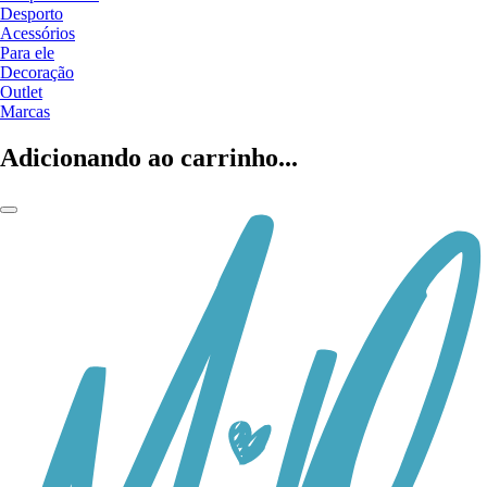
Desporto
Acessórios
Para ele
Decoração
Outlet
Marcas
Adicionando ao carrinho...