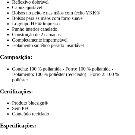
Reflexivo dobrável
Capuz ajustável
Bolsos no peito e nas mãos com fecho YKK®
Bolsos para as mãos com forro suave
Logotipo HH® impresso
Punho interior canelado
Construção de 2 camadas
Completamente impermeável
Isolamento sintético pesado insuflável
Composição:
Concha: 100 % poliamida - Forro: 100 % poliamida -
Isolamento: 100 % poliéster (reciclado) - Forro 2: 100 %
poliéster
Certificações:
Produto bluesign®
Sem PFC
Conteúdo reciclado
Especificações: