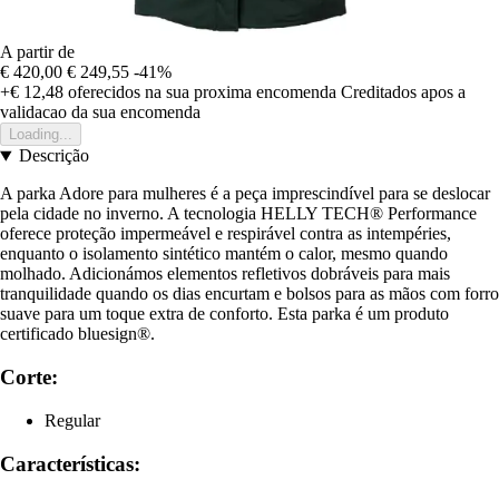
A partir de
€ 420,00
€ 249,55
-41%
+€ 12,48
oferecidos na sua proxima encomenda
Creditados apos a
validacao da sua encomenda
Loading...
Descrição
A parka Adore para mulheres é a peça imprescindível para se deslocar
pela cidade no inverno. A tecnologia HELLY TECH® Performance
oferece proteção impermeável e respirável contra as intempéries,
enquanto o isolamento sintético mantém o calor, mesmo quando
molhado. Adicionámos elementos refletivos dobráveis para mais
tranquilidade quando os dias encurtam e bolsos para as mãos com forro
suave para um toque extra de conforto. Esta parka é um produto
certificado bluesign®.
Corte:
Regular
Características: