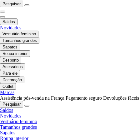
Pesquisar
Saldos
Novidades
Vestuário feminino
Tamanhos grandes
Sapatos
Roupa interior
Desporto
Acessórios
Para ele
Decoração
Outlet
Marcas
Assistência pós-venda na França
Pagamento seguro
Devoluções fáceis
Pesquisar
Saldos
Novidades
Vestuário feminino
Tamanhos grandes
Sapatos
Roupa interior