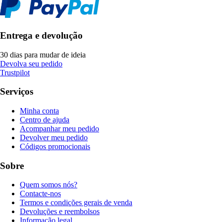
Entrega e devolução
30 dias para mudar de ideia
Devolva seu pedido
Trustpilot
Serviços
Minha conta
Centro de ajuda
Acompanhar meu pedido
Devolver meu pedido
Códigos promocionais
Sobre
Quem somos nós?
Contacte-nos
Termos e condições gerais de venda
Devoluções e reembolsos
Informação legal