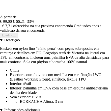
A partir de
€ 99,00
€ 66,21
-33%
+€ 3,31
oferecidos na sua proxima encomenda
Creditados apos a
validacao da sua encomenda
Loading...
Descrição
Baskets em nylon fino "efeito pena" com peças sobrepostas em
camurça e detalhes em PU. Logotipo retrô de Victoria na lateral em
TPU em contraste. Incluem uma palmilha EVA de alta densidade para
mais conforto. Sola em phylon e borracha 100% natural.
China
Exterior: couro bovino com medalha em certificação LWG
(Leather Working Group), sintético, têxtil e TPU
Interior: têxtil
Interior: palmilha em EVA com base em espuma antibacteriana
de alta densidade
Sola exterior: E.V.A
BORRACHA Altura: 3 cm
Informações adicionais