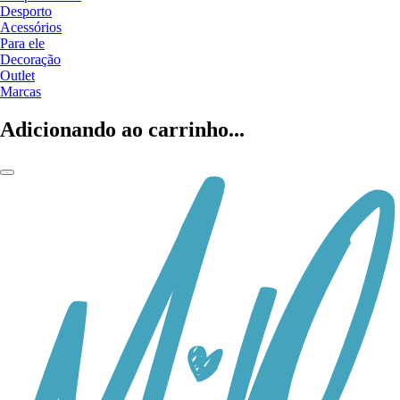
Desporto
Acessórios
Para ele
Decoração
Outlet
Marcas
Adicionando ao carrinho...