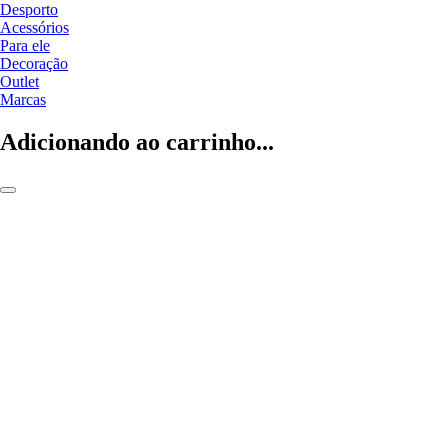
Desporto
Acessórios
Para ele
Decoração
Outlet
Marcas
Adicionando ao carrinho...