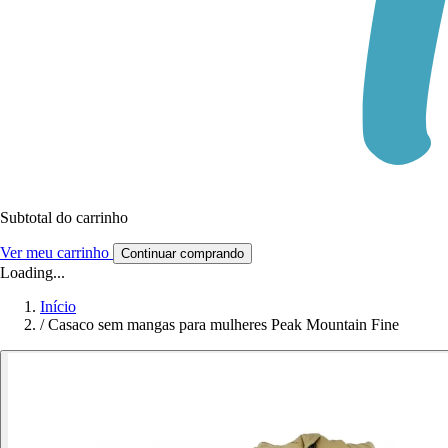
Subtotal do carrinho
Ver meu carrinho
Continuar comprando
Loading...
Início
/
Casaco sem mangas para mulheres Peak Mountain Fine