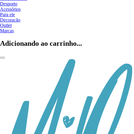
Desporto
Acessórios
Para ele
Decoração
Outlet
Marcas
Adicionando ao carrinho...