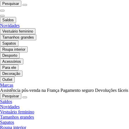
Pesquisar
Saldos
Novidades
Vestuário feminino
Tamanhos grandes
Sapatos
Roupa interior
Desporto
Acessórios
Para ele
Decoração
Outlet
Marcas
Assistência pós-venda na França
Pagamento seguro
Devoluções fáceis
Pesquisar
Saldos
Novidades
Vestuário feminino
Tamanhos grandes
Sapatos
Roupa interior