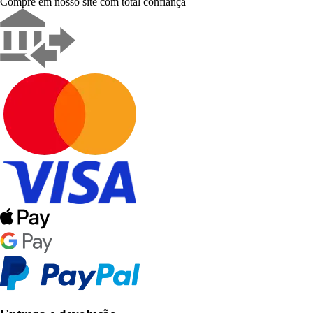
Compre em nosso site com total confiança