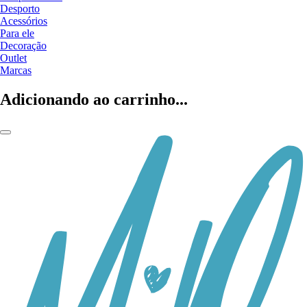
Desporto
Acessórios
Para ele
Decoração
Outlet
Marcas
Adicionando ao carrinho...