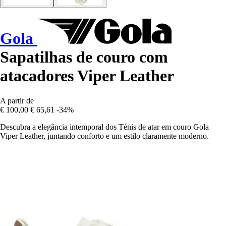
Gola
Sapatilhas de couro com
atacadores Viper Leather
A partir de
€ 100,00
€ 65,61
-34%
Descubra a elegância intemporal dos Ténis de atar em couro Gola
Viper Leather, juntando conforto e um estilo claramente moderno.