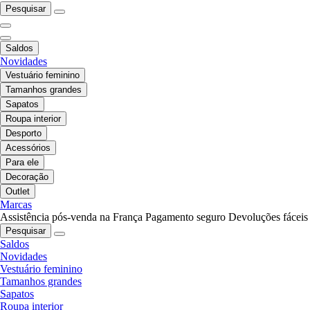
Pesquisar
Saldos
Novidades
Vestuário feminino
Tamanhos grandes
Sapatos
Roupa interior
Desporto
Acessórios
Para ele
Decoração
Outlet
Marcas
Assistência pós-venda na França
Pagamento seguro
Devoluções fáceis
Pesquisar
Saldos
Novidades
Vestuário feminino
Tamanhos grandes
Sapatos
Roupa interior