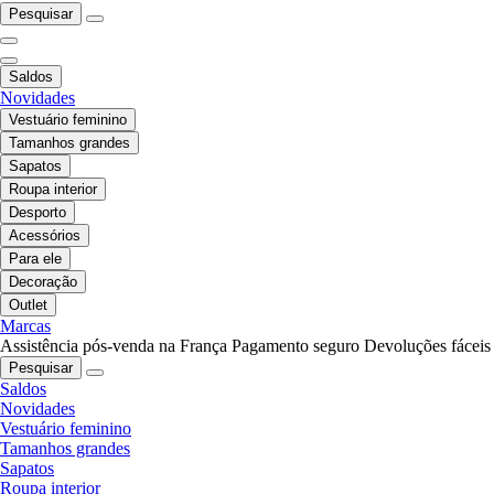
Pesquisar
Saldos
Novidades
Vestuário feminino
Tamanhos grandes
Sapatos
Roupa interior
Desporto
Acessórios
Para ele
Decoração
Outlet
Marcas
Assistência pós-venda na França
Pagamento seguro
Devoluções fáceis
Pesquisar
Saldos
Novidades
Vestuário feminino
Tamanhos grandes
Sapatos
Roupa interior