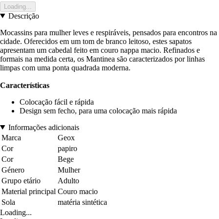
Loading...
Descrição
Mocassins para mulher leves e respiráveis, pensados para encontros na
cidade. Oferecidos em um tom de branco leitoso, estes sapatos
apresentam um cabedal feito em couro nappa macio. Refinados e
formais na medida certa, os Mantinea são caracterizados por linhas
limpas com uma ponta quadrada moderna.
Características
Colocação fácil e rápida
Design sem fecho, para uma colocação mais rápida
Informações adicionais
Marca
Geox
Cor
papiro
Cor
Bege
Género
Mulher
Grupo etário
Adulto
Material principal
Couro macio
Sola
matéria sintética
Loading...