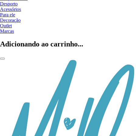
Desporto
Acessórios
Para ele
Decoração
Outlet
Marcas
Adicionando ao carrinho...