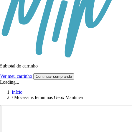
Subtotal do carrinho
Ver meu carrinho
Continuar comprando
Loading...
Início
/
Mocassins femininas Geox Mantinea