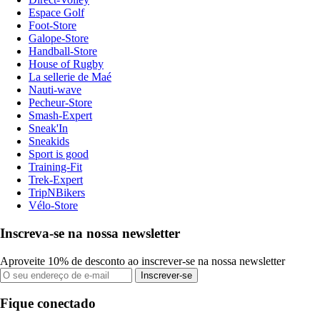
Espace Golf
Foot-Store
Galope-Store
Handball-Store
House of Rugby
La sellerie de Maé
Nauti-wave
Pecheur-Store
Smash-Expert
Sneak'In
Sneakids
Sport is good
Training-Fit
Trek-Expert
TripNBikers
Vélo-Store
Inscreva-se na nossa newsletter
Aproveite 10% de desconto ao inscrever-se na nossa newsletter
Inscrever-se
Fique conectado