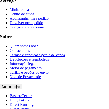
Serviços
Minha conta
Centro de ajuda
Acompanhar meu pedido
Devolver meu pedido
Códigos promocionais
Sobre
Quem somos nós?
Contacte-nos
Termos e condições gerais de venda
Devoluções e reembolsos
Informação legal
Meios de pagamento
Tarifas e opções de envio
Nota de Privacidade
Nossas lojas
Basket-Center
Daily Bikers
Direct Running
Direct-Volley