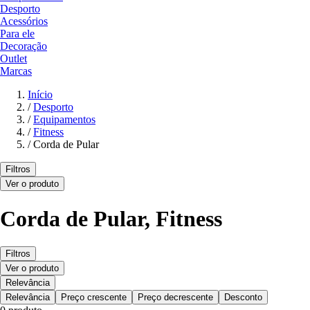
Desporto
Acessórios
Para ele
Decoração
Outlet
Marcas
Início
/
Desporto
/
Equipamentos
/
Fitness
/
Corda de Pular
Filtros
Ver o produto
Corda de Pular, Fitness
Filtros
Ver o produto
Relevância
Relevância
Preço crescente
Preço decrescente
Desconto