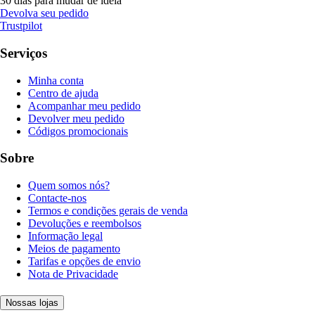
30 dias para mudar de ideia
Devolva seu pedido
Trustpilot
Serviços
Minha conta
Centro de ajuda
Acompanhar meu pedido
Devolver meu pedido
Códigos promocionais
Sobre
Quem somos nós?
Contacte-nos
Termos e condições gerais de venda
Devoluções e reembolsos
Informação legal
Meios de pagamento
Tarifas e opções de envio
Nota de Privacidade
Nossas lojas