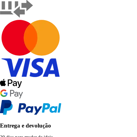
Entrega e devolução