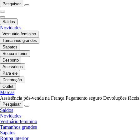
Pesquisar
Saldos
Novidades
Vestuário feminino
Tamanhos grandes
Sapatos
Roupa interior
Desporto
Acessórios
Para ele
Decoração
Outlet
Marcas
Assistência pós-venda na França
Pagamento seguro
Devoluções fáceis
Pesquisar
Saldos
Novidades
Vestuário feminino
Tamanhos grandes
Sapatos
Roupa interior