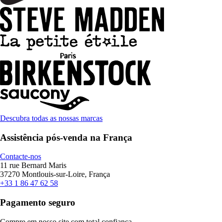
Descubra todas as nossas marcas
Assistência pós-venda na França
Contacte-nos
11 rue Bernard Maris
37270 Montlouis-sur-Loire, França
+33 1 86 47 62 58
Pagamento seguro
Compre em nosso site com total confiança