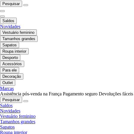
Pesquisar
Saldos
Novidades
Vestuário feminino
Tamanhos grandes
Sapatos
Roupa interior
Desporto
Acessórios
Para ele
Decoração
Outlet
Marcas
Assistência pós-venda na França
Pagamento seguro
Devoluções fáceis
Pesquisar
Saldos
Novidades
Vestuário feminino
Tamanhos grandes
Sapatos
Roupa interior