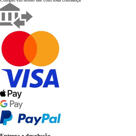
Entrega e devolução