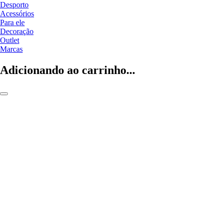
Desporto
Acessórios
Para ele
Decoração
Outlet
Marcas
Adicionando ao carrinho...