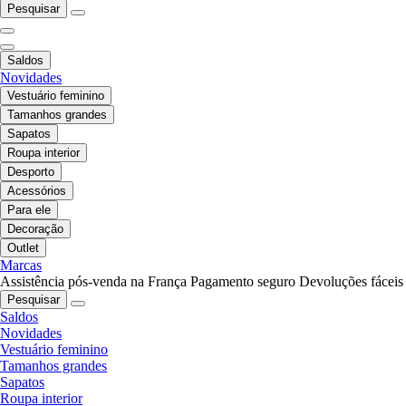
Pesquisar
Saldos
Novidades
Vestuário feminino
Tamanhos grandes
Sapatos
Roupa interior
Desporto
Acessórios
Para ele
Decoração
Outlet
Marcas
Assistência pós-venda na França
Pagamento seguro
Devoluções fáceis
Pesquisar
Saldos
Novidades
Vestuário feminino
Tamanhos grandes
Sapatos
Roupa interior