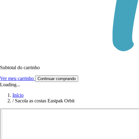
Subtotal do carrinho
Ver meu carrinho
Continuar comprando
Loading...
Início
/
Sacola as costas Eastpak Orbit