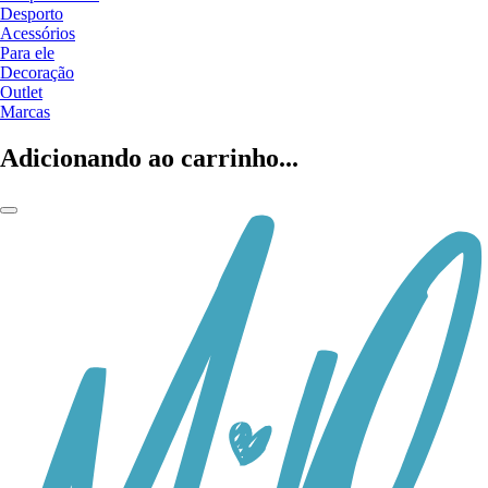
Desporto
Acessórios
Para ele
Decoração
Outlet
Marcas
Adicionando ao carrinho...