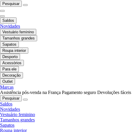
Pesquisar
Saldos
Novidades
Vestuário feminino
Tamanhos grandes
Sapatos
Roupa interior
Desporto
Acessórios
Para ele
Decoração
Outlet
Marcas
Assistência pós-venda na França
Pagamento seguro
Devoluções fáceis
Pesquisar
Saldos
Novidades
Vestuário feminino
Tamanhos grandes
Sapatos
Roupa interior