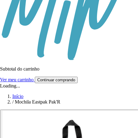
Subtotal do carrinho
Ver meu carrinho
Continuar comprando
Loading...
Início
/
Mochila Eastpak Pak'R