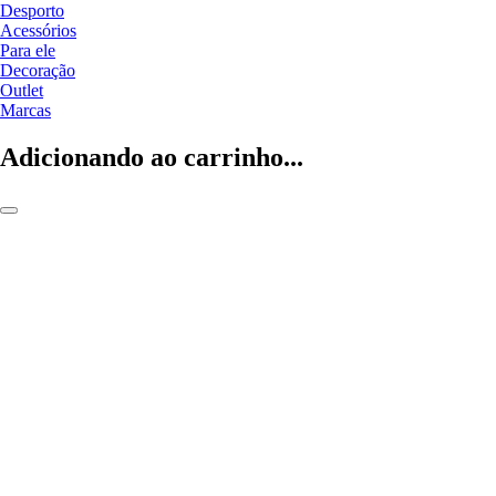
Desporto
Acessórios
Para ele
Decoração
Outlet
Marcas
Adicionando ao carrinho...