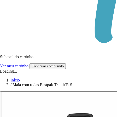
Subtotal do carrinho
Ver meu carrinho
Continuar comprando
Loading...
Início
/
Mala com rodas Eastpak Transit'R S