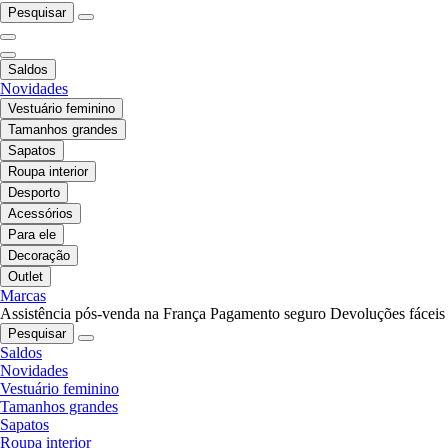
Pesquisar
Saldos
Novidades
Vestuário feminino
Tamanhos grandes
Sapatos
Roupa interior
Desporto
Acessórios
Para ele
Decoração
Outlet
Marcas
Assistência pós-venda na França
Pagamento seguro
Devoluções fáceis
Pesquisar
Saldos
Novidades
Vestuário feminino
Tamanhos grandes
Sapatos
Roupa interior