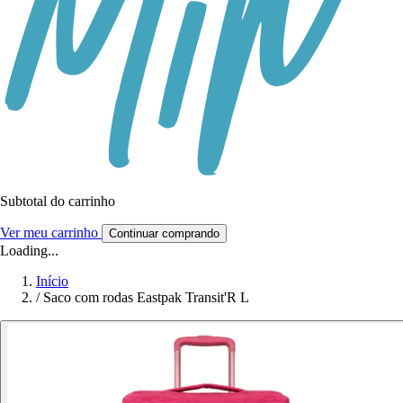
Subtotal do carrinho
Ver meu carrinho
Continuar comprando
Loading...
Início
/
Saco com rodas Eastpak Transit'R L