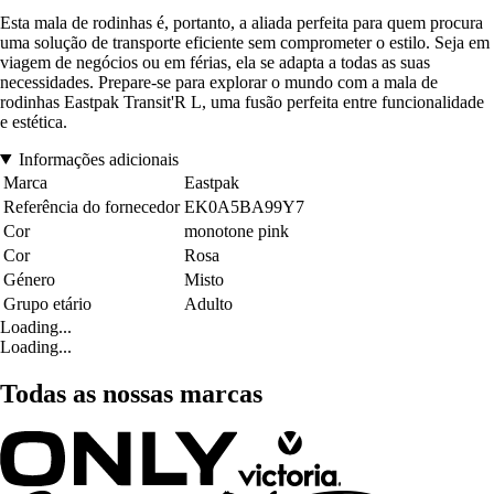
Esta mala de rodinhas é, portanto, a aliada perfeita para quem procura
uma solução de transporte eficiente sem comprometer o estilo. Seja em
viagem de negócios ou em férias, ela se adapta a todas as suas
necessidades. Prepare-se para explorar o mundo com a mala de
rodinhas Eastpak Transit'R L, uma fusão perfeita entre funcionalidade
e estética.
Informações adicionais
Marca
Eastpak
Referência do fornecedor
EK0A5BA99Y7
Cor
monotone pink
Cor
Rosa
Género
Misto
Grupo etário
Adulto
Loading...
Loading...
Todas as nossas marcas