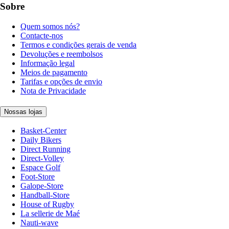
Sobre
Quem somos nós?
Contacte-nos
Termos e condições gerais de venda
Devoluções e reembolsos
Informação legal
Meios de pagamento
Tarifas e opções de envio
Nota de Privacidade
Nossas lojas
Basket-Center
Daily Bikers
Direct Running
Direct-Volley
Espace Golf
Foot-Store
Galope-Store
Handball-Store
House of Rugby
La sellerie de Maé
Nauti-wave