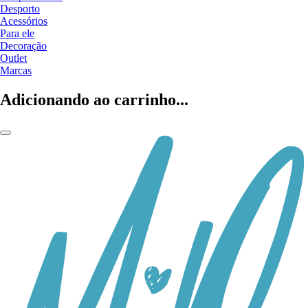
Desporto
Acessórios
Para ele
Decoração
Outlet
Marcas
Adicionando ao carrinho...