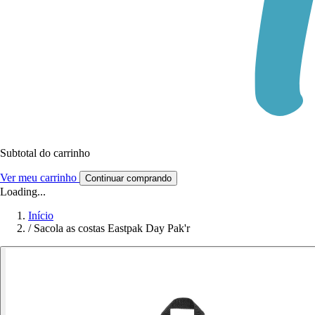
Subtotal do carrinho
Ver meu carrinho
Continuar comprando
Loading...
Início
/
Sacola as costas Eastpak Day Pak'r