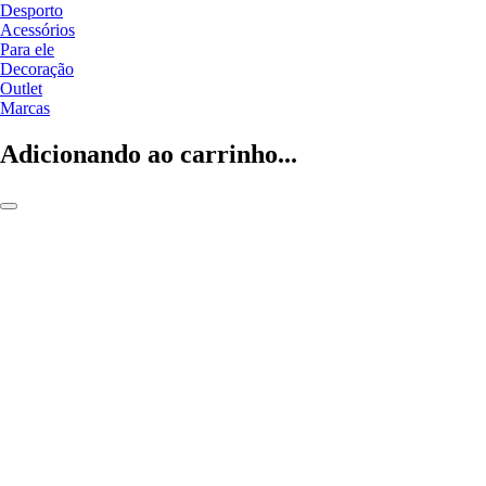
Desporto
Acessórios
Para ele
Decoração
Outlet
Marcas
Adicionando ao carrinho...