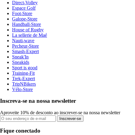
Direct-Volley
Espace Golf
Foot-Store
Galope-Store
Handball-Store
House of Rugby
La sellerie de Maé
Nauti-wave
Pecheur-Store
Smash-Expert
Sneak'In
Sneakids
Sport is good
Training-Fit
Trek-Expert
TripNBikers
Vélo-Store
Inscreva-se na nossa newsletter
Aproveite 10% de desconto ao inscrever-se na nossa newsletter
Inscrever-se
Fique conectado