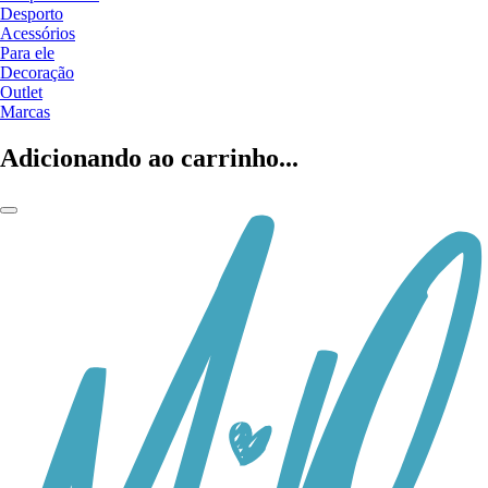
Desporto
Acessórios
Para ele
Decoração
Outlet
Marcas
Adicionando ao carrinho...