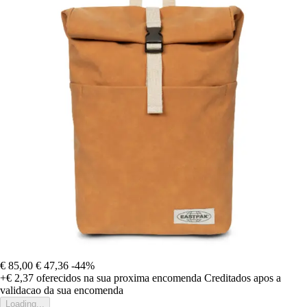
€ 85,00
€ 47,36
-44%
+€ 2,37
oferecidos na sua proxima encomenda
Creditados apos a
validacao da sua encomenda
Loading...