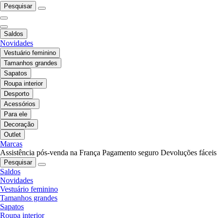
Pesquisar
Saldos
Novidades
Vestuário feminino
Tamanhos grandes
Sapatos
Roupa interior
Desporto
Acessórios
Para ele
Decoração
Outlet
Marcas
Assistência pós-venda na França
Pagamento seguro
Devoluções fáceis
Pesquisar
Saldos
Novidades
Vestuário feminino
Tamanhos grandes
Sapatos
Roupa interior