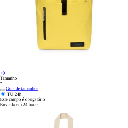
+9
Tamanho
*
Guia de tamanhos
TU
24h
Este campo é obrigatório
Enviado em 24 horas