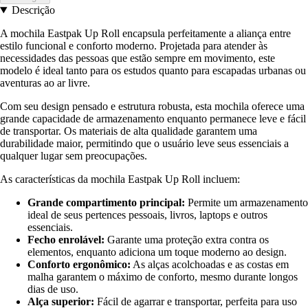
Descrição
A mochila Eastpak Up Roll encapsula perfeitamente a aliança entre
estilo funcional e conforto moderno. Projetada para atender às
necessidades das pessoas que estão sempre em movimento, este
modelo é ideal tanto para os estudos quanto para escapadas urbanas ou
aventuras ao ar livre.
Com seu design pensado e estrutura robusta, esta mochila oferece uma
grande capacidade de armazenamento enquanto permanece leve e fácil
de transportar. Os materiais de alta qualidade garantem uma
durabilidade maior, permitindo que o usuário leve seus essenciais a
qualquer lugar sem preocupações.
As características da mochila Eastpak Up Roll incluem:
Grande compartimento principal:
Permite um armazenamento
ideal de seus pertences pessoais, livros, laptops e outros
essenciais.
Fecho enrolável:
Garante uma proteção extra contra os
elementos, enquanto adiciona um toque moderno ao design.
Conforto ergonômico:
As alças acolchoadas e as costas em
malha garantem o máximo de conforto, mesmo durante longos
dias de uso.
Alça superior:
Fácil de agarrar e transportar, perfeita para uso