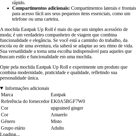
rápido.
Compartimentos adicionais:
Compartimentos laterais e frontais
para acesso fácil aos seus pequenos itens essenciais, como um
telefone ou uma carteira.
A mochila Eastpak Up Roll é mais do que um simples acessório de
moda; é um verdadeiro companheiro de viagem que combina
funcionalidade e elegância. Se você está a caminho do trabalho, da
escola ou de uma aventura, ela saberá se adaptar ao seu ritmo de vida.
Sua versatilidade a torna uma escolha indispensável para aqueles que
buscam estilo e funcionalidade em uma mochila.
Opte pela mochila Eastpak Up Roll e experimente um produto que
combina modernidade, praticidade e qualidade, refletindo sua
personalidade única.
Informações adicionais
Marca
Eastpak
Referência do fornecedor
EK0A5BGF7W0
Cor
upgrained ginger
Cor
Amarelo
Género
Misto
Grupo etário
Adulto
Loading...