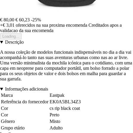
€ 80,00
€ 60,23
-25%
+€ 3,01
oferecidos na sua proxima encomenda
Creditados apos a
validacao da sua encomenda
Loading...
Descrição
A nossa coleção de modelos funcionais indispensáveis no dia a dia vai
acompanhá-lo tanto nas suas aventuras urbanas como nas ao ar livre.
Uma versão minimalista da mochila icónica para o cotidiano, com uma
capa em neoprene para computador portátil, um bolso forrado a polar
para os seus objetos de valor e dois bolsos em malha para guardar a
sua garrafa.
Informações adicionais
Marca
Eastpak
Referência do fornecedor
EK0A5BL34Z3
Cor
cs rip black coat
Cor
Preto
Género
Misto
Grupo etário
Adulto