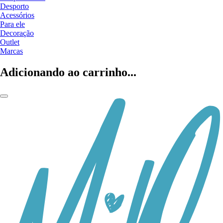
Desporto
Acessórios
Para ele
Decoração
Outlet
Marcas
Adicionando ao carrinho...