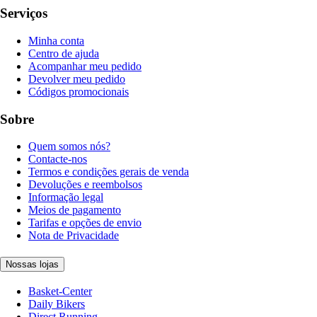
Serviços
Minha conta
Centro de ajuda
Acompanhar meu pedido
Devolver meu pedido
Códigos promocionais
Sobre
Quem somos nós?
Contacte-nos
Termos e condições gerais de venda
Devoluções e reembolsos
Informação legal
Meios de pagamento
Tarifas e opções de envio
Nota de Privacidade
Nossas lojas
Basket-Center
Daily Bikers
Direct Running