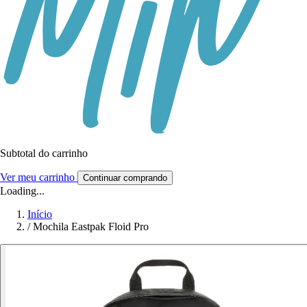
Subtotal do carrinho
Ver meu carrinho
Continuar comprando
Loading...
Início
/
Mochila Eastpak Floid Pro