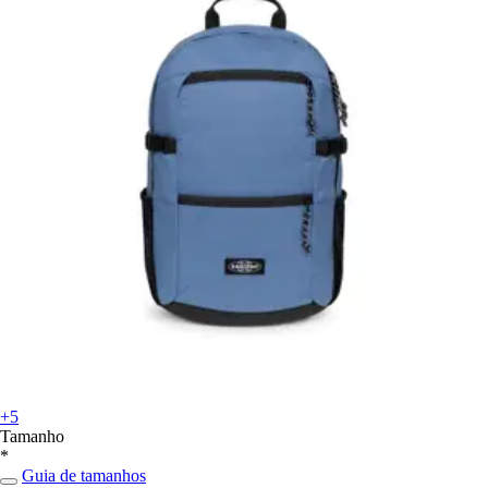
+5
Tamanho
*
Guia de tamanhos