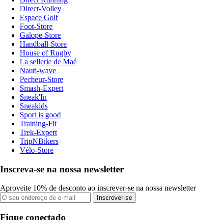
Direct-Volley
Espace Golf
Foot-Store
Galope-Store
Handball-Store
House of Rugby
La sellerie de Maé
Nauti-wave
Pecheur-Store
Smash-Expert
Sneak'In
Sneakids
Sport is good
Training-Fit
Trek-Expert
TripNBikers
Vélo-Store
Inscreva-se na nossa newsletter
Aproveite 10% de desconto ao inscrever-se na nossa newsletter
Inscrever-se
Fique conectado