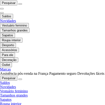
Pesquisar
Saldos
Novidades
Vestuário feminino
Tamanhos grandes
Sapatos
Roupa interior
Desporto
Acessórios
Para ele
Decoração
Outlet
Marcas
Assistência pós-venda na França
Pagamento seguro
Devoluções fáceis
Pesquisar
Saldos
Novidades
Vestuário feminino
Tamanhos grandes
Sapatos
Roupa interior