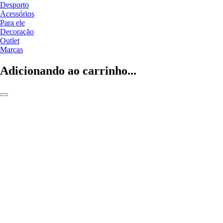
Desporto
Acessórios
Para ele
Decoração
Outlet
Marcas
Adicionando ao carrinho...