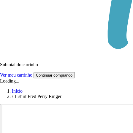
Subtotal do carrinho
Ver meu carrinho
Continuar comprando
Loading...
Início
/
T-shirt Fred Perry Ringer