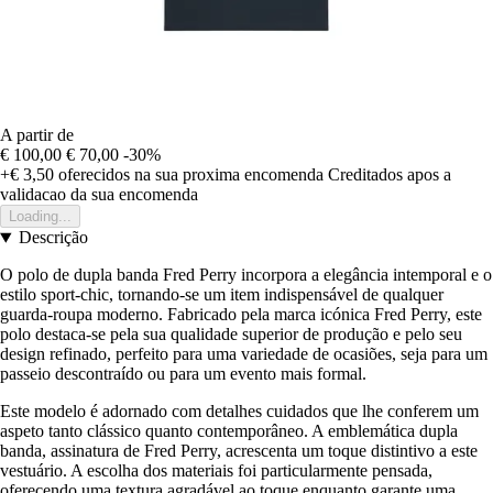
A partir de
€ 100,00
€ 70,00
-30%
+€ 3,50
oferecidos na sua proxima encomenda
Creditados apos a
validacao da sua encomenda
Loading...
Descrição
O polo de dupla banda Fred Perry incorpora a elegância intemporal e o
estilo sport-chic, tornando-se um item indispensável de qualquer
guarda-roupa moderno. Fabricado pela marca icónica Fred Perry, este
polo destaca-se pela sua qualidade superior de produção e pelo seu
design refinado, perfeito para uma variedade de ocasiões, seja para um
passeio descontraído ou para um evento mais formal.
Este modelo é adornado com detalhes cuidados que lhe conferem um
aspeto tanto clássico quanto contemporâneo. A emblemática dupla
banda, assinatura de Fred Perry, acrescenta um toque distintivo a este
vestuário. A escolha dos materiais foi particularmente pensada,
oferecendo uma textura agradável ao toque enquanto garante uma