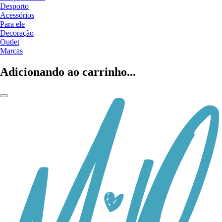
Desporto
Acessórios
Para ele
Decoração
Outlet
Marcas
Adicionando ao carrinho...