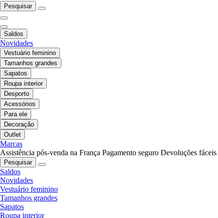
Pesquisar
Saldos
Novidades
Vestuário feminino
Tamanhos grandes
Sapatos
Roupa interior
Desporto
Acessórios
Para ele
Decoração
Outlet
Marcas
Assistência pós-venda na França
Pagamento seguro
Devoluções fáceis
Pesquisar
Saldos
Novidades
Vestuário feminino
Tamanhos grandes
Sapatos
Roupa interior