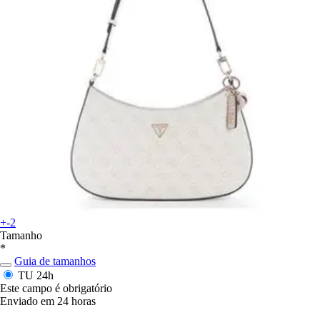
+-2
Tamanho
*
Guia de tamanhos
TU
24h
Este campo é obrigatório
Enviado em 24 horas