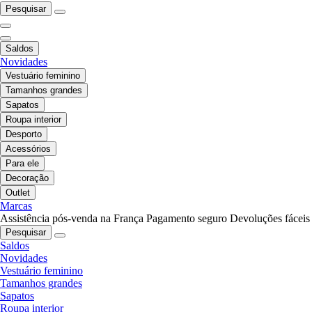
Pesquisar
Saldos
Novidades
Vestuário feminino
Tamanhos grandes
Sapatos
Roupa interior
Desporto
Acessórios
Para ele
Decoração
Outlet
Marcas
Assistência pós-venda na França
Pagamento seguro
Devoluções fáceis
Pesquisar
Saldos
Novidades
Vestuário feminino
Tamanhos grandes
Sapatos
Roupa interior