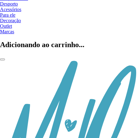
Desporto
Acessórios
Para ele
Decoração
Outlet
Marcas
Adicionando ao carrinho...