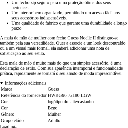
Um fecho zip seguro para uma proteção ótima dos seus
pertences.
Um interior bem organizado, permitindo um acesso fácil aos
seus acessórios indispensáveis.
Uma qualidade de fabrico que garante uma durabilidade a longo
prazo.
A mala de mão de mulher com fecho Guess Noelle II distingue-se
também pela sua versatilidade. Quer a associe a um look descontraído
ou a um visual mais formal, ela saberá adicionar uma nota de
sofisticação ao seu estilo.
Esta mala de mão é muito mais do que um simples acessório, é uma
declaração de estilo. Com sua aparência intemporal e funcionalidade
prática, rapidamente se tornará o seu aliado de moda imprescindível.
Informações adicionais
Marca
Guess
Referência do fornecedor
HWBG96-72180-LGW
Cor
logótipo do latte/castanho
Cor
Bege
Género
Mulher
Grupo etário
Adulto
Loading...