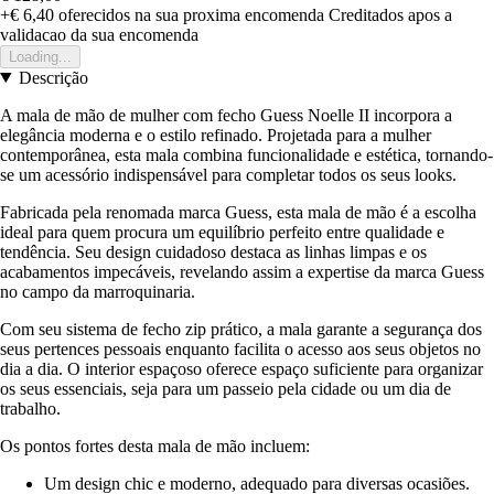
+€ 6,40
oferecidos na sua proxima encomenda
Creditados apos a
validacao da sua encomenda
Loading...
Descrição
A mala de mão de mulher com fecho Guess Noelle II incorpora a
elegância moderna e o estilo refinado. Projetada para a mulher
contemporânea, esta mala combina funcionalidade e estética, tornando-
se um acessório indispensável para completar todos os seus looks.
Fabricada pela renomada marca Guess, esta mala de mão é a escolha
ideal para quem procura um equilíbrio perfeito entre qualidade e
tendência. Seu design cuidadoso destaca as linhas limpas e os
acabamentos impecáveis, revelando assim a expertise da marca Guess
no campo da marroquinaria.
Com seu sistema de fecho zip prático, a mala garante a segurança dos
seus pertences pessoais enquanto facilita o acesso aos seus objetos no
dia a dia. O interior espaçoso oferece espaço suficiente para organizar
os seus essenciais, seja para um passeio pela cidade ou um dia de
trabalho.
Os pontos fortes desta mala de mão incluem:
Um design chic e moderno, adequado para diversas ocasiões.