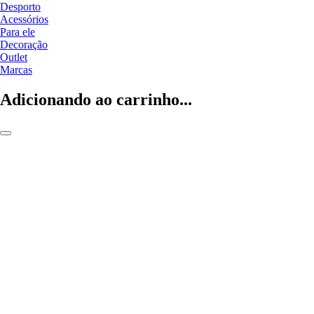
Desporto
Acessórios
Para ele
Decoração
Outlet
Marcas
Adicionando ao carrinho...