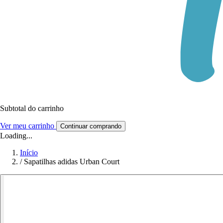
Subtotal do carrinho
Ver meu carrinho
Continuar comprando
Loading...
Início
/
Sapatilhas adidas Urban Court