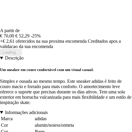
A partir de
€ 70,00
€ 52,29
-25%
+€ 2,61
oferecidos na sua proxima encomenda
Creditados apos a
validacao da sua encomenda
Loading...
Descrição
Um sneaker em couro confortável com um visual casual.
Simples e ousada ao mesmo tempo. Este sneaker adidas é feito de
couro macio e forrado para mais conforto. O amortecimento leve
oferece o suporte que precisas durante os dias ativos. Tem uma sola
exterior em borracha vulcanizada para mais flexibilidade e um estilo de
inspiração skate.
Informações adicionais
Marca
adidas
Cor
alumin/noiess/ormeta
Cor
Bege