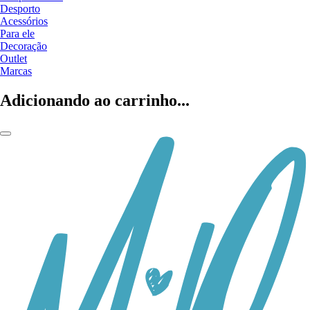
Desporto
Acessórios
Para ele
Decoração
Outlet
Marcas
Adicionando ao carrinho...