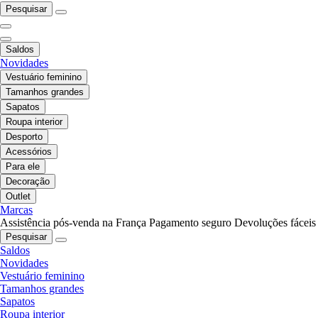
Pesquisar
Saldos
Novidades
Vestuário feminino
Tamanhos grandes
Sapatos
Roupa interior
Desporto
Acessórios
Para ele
Decoração
Outlet
Marcas
Assistência pós-venda na França
Pagamento seguro
Devoluções fáceis
Pesquisar
Saldos
Novidades
Vestuário feminino
Tamanhos grandes
Sapatos
Roupa interior