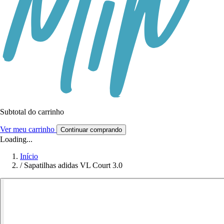
Subtotal do carrinho
Ver meu carrinho
Continuar comprando
Loading...
Início
/
Sapatilhas adidas VL Court 3.0