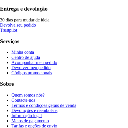
Entrega e devolução
30 dias para mudar de ideia
Devolva seu pedido
Trustpilot
Serviços
Minha conta
Centro de ajuda
Acompanhar meu pedido
Devolver meu pedido
Códigos promocionais
Sobre
Quem somos nós?
Contacte-nos
Termos e condições gerais de venda
Devoluções e reembolsos
Informação legal
Meios de pagamento
Tarifas e opções de envio