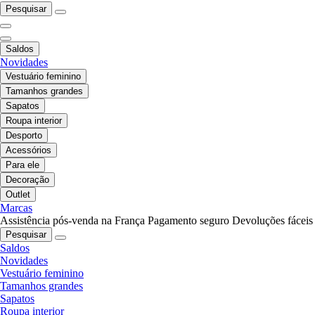
Pesquisar
Saldos
Novidades
Vestuário feminino
Tamanhos grandes
Sapatos
Roupa interior
Desporto
Acessórios
Para ele
Decoração
Outlet
Marcas
Assistência pós-venda na França
Pagamento seguro
Devoluções fáceis
Pesquisar
Saldos
Novidades
Vestuário feminino
Tamanhos grandes
Sapatos
Roupa interior