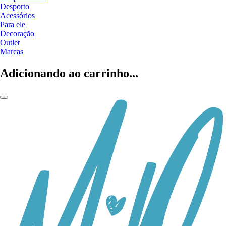
Desporto
Acessórios
Para ele
Decoração
Outlet
Marcas
Adicionando ao carrinho...