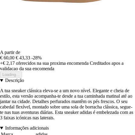
A partir de
€ 60,00
€ 43,33
-28%
+€ 2,17
oferecidos na sua proxima encomenda
Creditados apos a
validacao da sua encomenda
Loading...
Descrição
A tua sneaker clássica eleva-se a um novo nível. Elegante e cheia de
estilo, esta versão acompanha-te desde a tua caminhada matinal até ao
jantar na cidade. Detalhes perfurados mantêm os pés frescos. O seu
cabedal flexível, montado sobre uma sola de borracha clássica, segue-
te nas tuas aventuras diárias. Esta sneaker adidas é embelezada com as
3 faixas icónicas nas laterais.
Informações adicionais
Marca
adidas