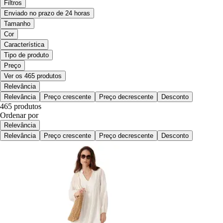
Filtros
Enviado no prazo de 24 horas
Tamanho
Cor
Característica
Tipo de produto
Preço
Ver os 465 produtos
Relevância
Relevância
Preço crescente
Preço decrescente
Desconto
465 produtos
Ordenar por
Relevância
Relevância
Preço crescente
Preço decrescente
Desconto