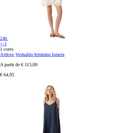
24h
+-3
1 cores
Artlove
Vestuário feminino Ismera
A partir de
€ 115,00
€ 64,95