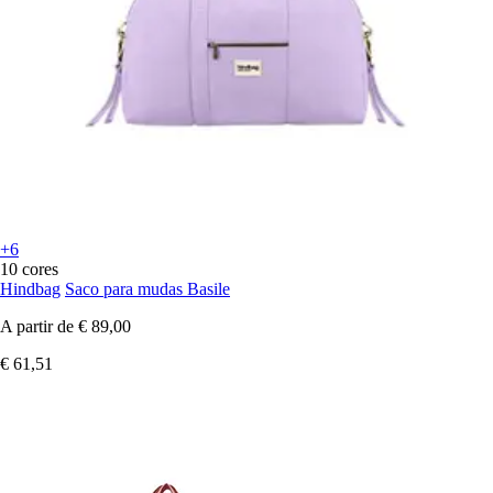
+6
10 cores
Hindbag
Saco para mudas Basile
A partir de
€ 89,00
€ 61,51