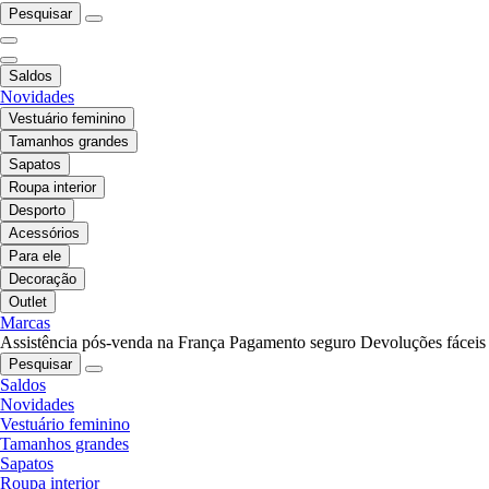
Pesquisar
Saldos
Novidades
Vestuário feminino
Tamanhos grandes
Sapatos
Roupa interior
Desporto
Acessórios
Para ele
Decoração
Outlet
Marcas
Assistência pós-venda na França
Pagamento seguro
Devoluções fáceis
Pesquisar
Saldos
Novidades
Vestuário feminino
Tamanhos grandes
Sapatos
Roupa interior