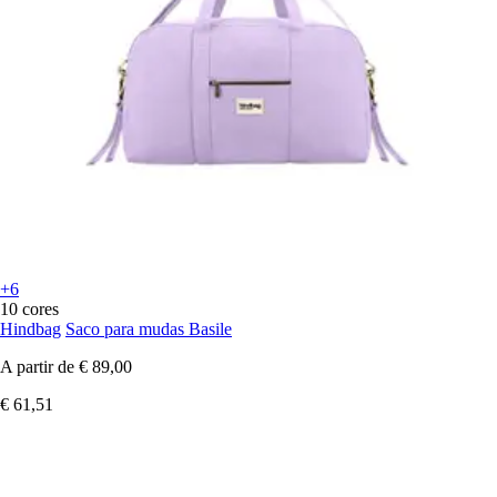
+6
10 cores
Hindbag
Saco para mudas Basile
A partir de
€ 89,00
€ 61,51