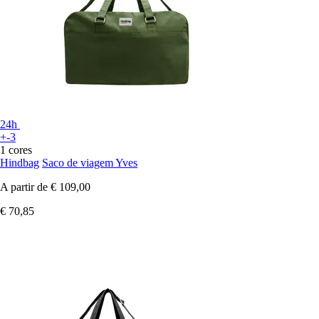
24h
+-3
1 cores
Hindbag
Saco de viagem Yves
A partir de
€ 109,00
€ 70,85