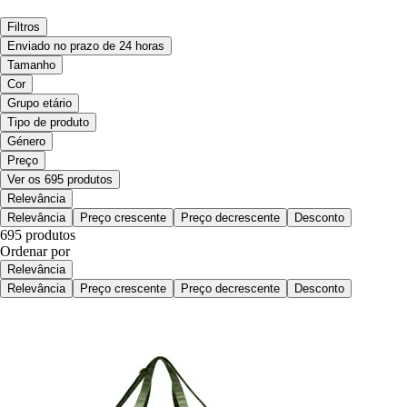
Filtros
Enviado no prazo de 24 horas
Tamanho
Cor
Grupo etário
Tipo de produto
Género
Preço
Ver os 695 produtos
Relevância
Relevância
Preço crescente
Preço decrescente
Desconto
695 produtos
Ordenar por
Relevância
Relevância
Preço crescente
Preço decrescente
Desconto