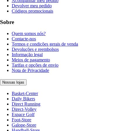
Acompanhar meu pedido
Devolver meu pedido
Códigos promocionais
Sobre
Quem somos nós?
Contacte-nos
Termos e condições gerais de venda
Devoluções e reembolsos
Informação legal
Meios de pagamento
Tarifas e opções de envio
Nota de Privacidade
Nossas lojas
Basket-Center
Daily Bikers
Direct Running
Direct-Volley
Espace Golf
Foot-Store
Galope-Store
Handball-Store