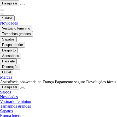
Pesquisar
Saldos
Novidades
Vestuário feminino
Tamanhos grandes
Sapatos
Roupa interior
Desporto
Acessórios
Para ele
Decoração
Outlet
Marcas
Assistência pós-venda na França
Pagamento seguro
Devoluções fáceis
Pesquisar
Saldos
Novidades
Vestuário feminino
Tamanhos grandes
Sapatos
Roupa interior