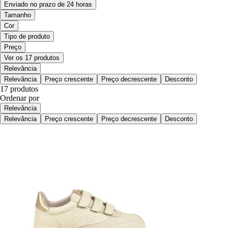
Enviado no prazo de 24 horas
Tamanho
Cor
Tipo de produto
Preço
Ver os 17 produtos
Relevância
Relevância
Preço crescente
Preço decrescente
Desconto
17 produtos
Ordenar por
Relevância
Relevância
Preço crescente
Preço decrescente
Desconto