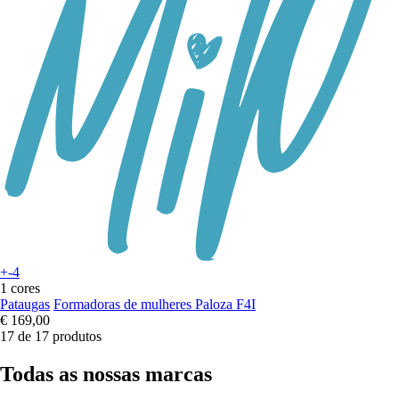
+-4
1 cores
Pataugas
Formadoras de mulheres Paloza F4I
€ 169,00
17 de 17 produtos
Todas as nossas marcas