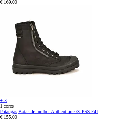
€ 169,00
+-3
1 cores
Pataugas
Botas de mulher Authentique /ZIPSS F4I
€ 155,00