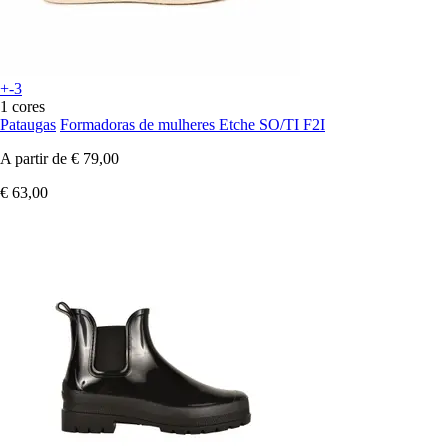
+-3
1 cores
Pataugas
Formadoras de mulheres Etche SO/TI F2I
A partir de
€ 79,00
€ 63,00