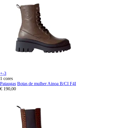
+-3
1 cores
Pataugas
Botas de mulher Ainoa B/CI F4I
€ 190,00