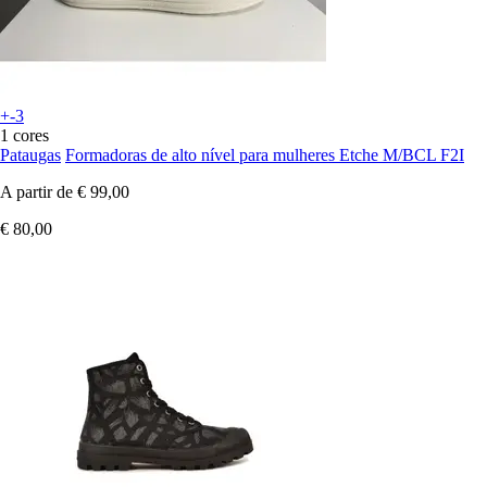
+-3
1 cores
Pataugas
Formadoras de alto nível para mulheres Etche M/BCL F2I
A partir de
€ 99,00
€ 80,00