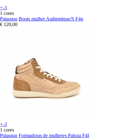
+-3
1 cores
Pataugas
Boots mulher Authentique/S F4g
€ 120,00
+-3
1 cores
Pataugas
Formadoras de mulheres Paloza F4I