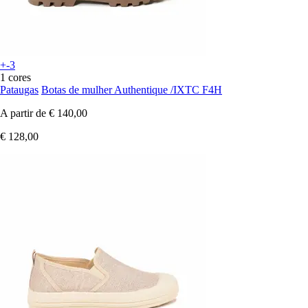
+-3
1 cores
Pataugas
Botas de mulher Authentique /IXTC F4H
A partir de
€ 140,00
€ 128,00