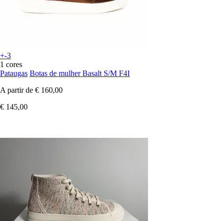
+-3
1 cores
Pataugas
Botas de mulher Basalt S/M F4I
A partir de
€ 160,00
€ 145,00