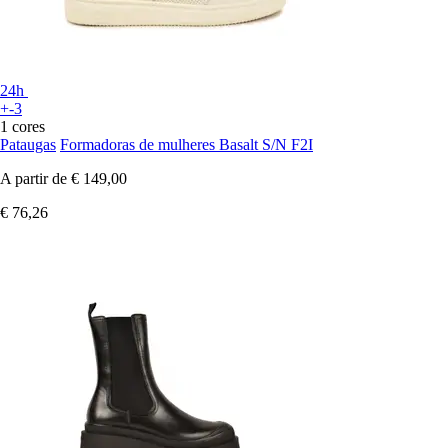
24h
+-3
1 cores
Pataugas
Formadoras de mulheres Basalt S/N F2I
A partir de
€ 149,00
€ 76,26