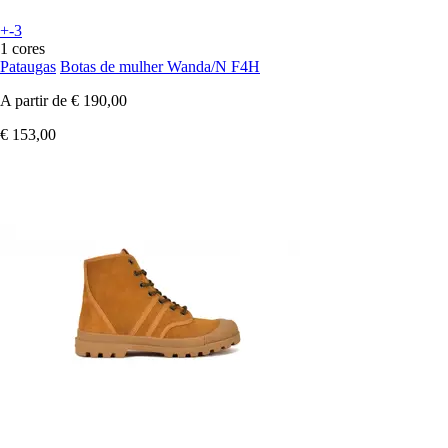
+-3
1 cores
Pataugas
Botas de mulher Wanda/N F4H
A partir de
€ 190,00
€ 153,00