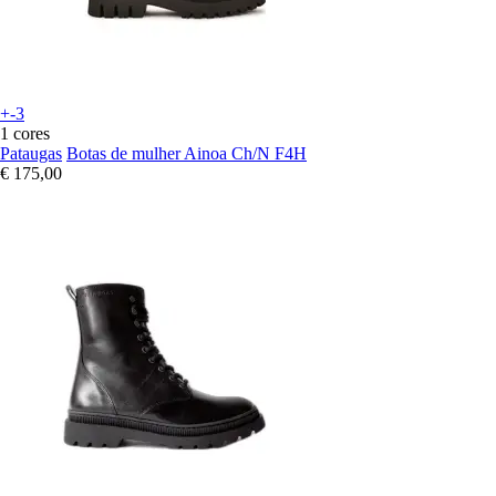
+-3
1 cores
Pataugas
Botas de mulher Ainoa Ch/N F4H
€ 175,00