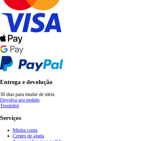
Entrega e devolução
30 dias para mudar de ideia
Devolva seu pedido
Trustpilot
Serviços
Minha conta
Centro de ajuda