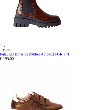
+-3
1 cores
Pataugas
Botas de mulher AinoaCH/GR F4I
€ 195,00