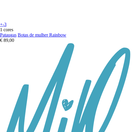
+-3
1 cores
Pataugas
Botas de mulher Rainbow
€ 89,00