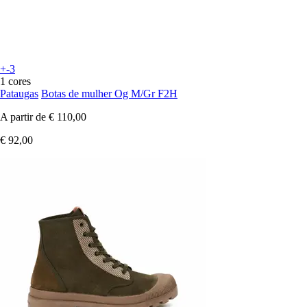
+-3
1 cores
Pataugas
Botas de mulher Og M/Gr F2H
A partir de
€ 110,00
€ 92,00