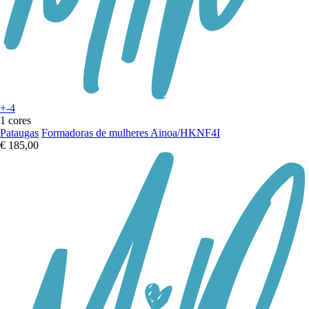
+-4
1 cores
Pataugas
Formadoras de mulheres Ainoa/HKNF4I
€ 185,00