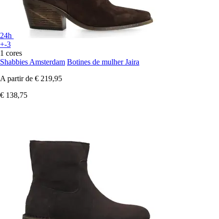
24h
+-3
1 cores
Shabbies Amsterdam
Botines de mulher Jaira
A partir de
€ 219,95
€ 138,75