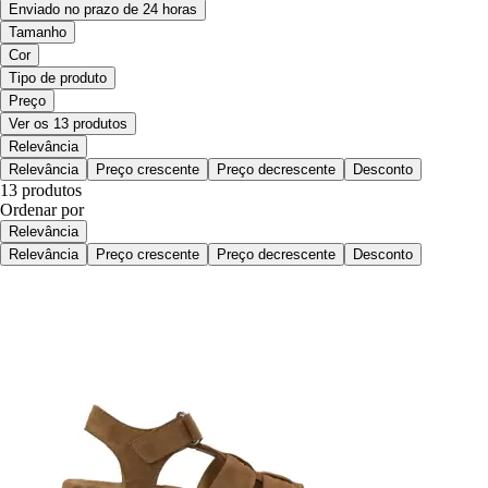
Enviado no prazo de 24 horas
Tamanho
Cor
Tipo de produto
Preço
Ver os 13 produtos
Relevância
Relevância
Preço crescente
Preço decrescente
Desconto
13 produtos
Ordenar por
Relevância
Relevância
Preço crescente
Preço decrescente
Desconto