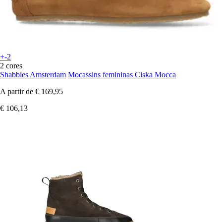
+-2
2 cores
Shabbies Amsterdam
Mocassins femininas Ciska Mocca
A partir de
€ 169,95
€ 106,13