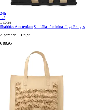
24h
+-3
1 cores
Shabbies Amsterdam
Sandálias femininas Inga Fringes
A partir de
€ 139,95
€ 88,95