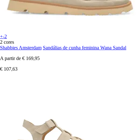
+-2
2 cores
Shabbies Amsterdam
Sandálias de cunha feminina Wana Sandal
A partir de
€ 169,95
€ 107,63