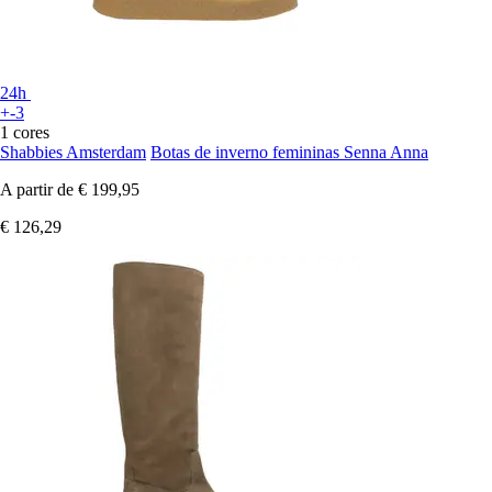
24h
+-3
1 cores
Shabbies Amsterdam
Botas de inverno femininas Senna Anna
A partir de
€ 199,95
€ 126,29