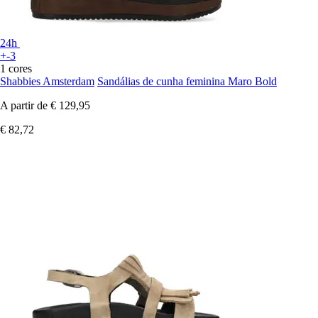
24h
+-3
1 cores
Shabbies Amsterdam
Sandálias de cunha feminina Maro Bold
A partir de
€ 129,95
€ 82,72