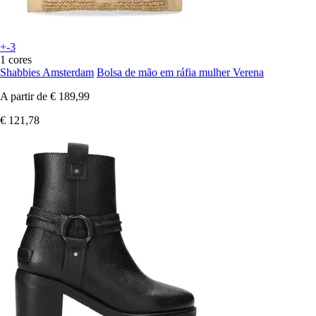
+-3
1 cores
Shabbies Amsterdam
Bolsa de mão em ráfia mulher Verena
A partir de
€ 189,99
€ 121,78