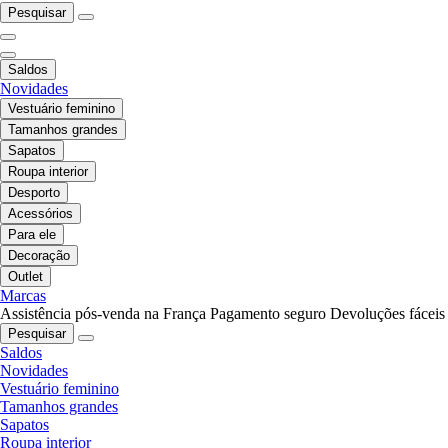
Pesquisar
Saldos
Novidades
Vestuário feminino
Tamanhos grandes
Sapatos
Roupa interior
Desporto
Acessórios
Para ele
Decoração
Outlet
Marcas
Assistência pós-venda na França
Pagamento seguro
Devoluções fáceis
Pesquisar
Saldos
Novidades
Vestuário feminino
Tamanhos grandes
Sapatos
Roupa interior