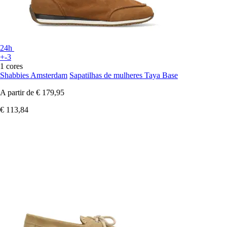
24h
+-3
1 cores
Shabbies Amsterdam
Sapatilhas de mulheres Taya Base
A partir de
€ 179,95
€ 113,84