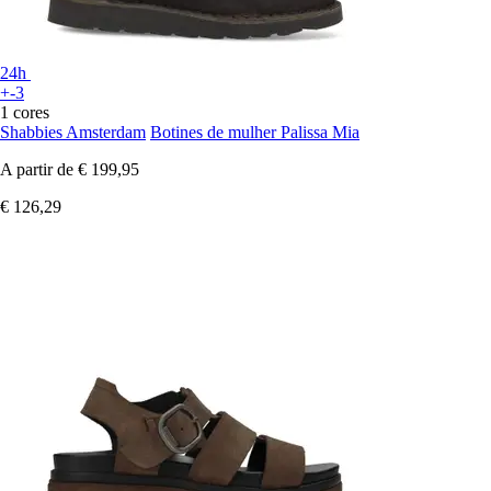
24h
+-3
1 cores
Shabbies Amsterdam
Botines de mulher Palissa Mia
A partir de
€ 199,95
€ 126,29