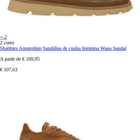
+-2
2 cores
Shabbies Amsterdam
Sandálias de cunha feminina Wana Sandal
A partir de
€ 169,95
€ 107,63