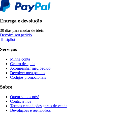
Entrega e devolução
30 dias para mudar de ideia
Devolva seu pedido
Trustpilot
Serviços
Minha conta
Centro de ajuda
Acompanhar meu pedido
Devolver meu pedido
Códigos promocionais
Sobre
Quem somos nós?
Contacte-nos
Termos e condições gerais de venda
Devoluções e reembolsos