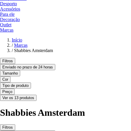
Desporto
Acessórios
Para ele
Decoração
Outlet
Marcas
Início
/
Marcas
/
Shabbies Amsterdam
Filtros
Enviado no prazo de 24 horas
Tamanho
Cor
Tipo de produto
Preço
Ver os 13 produtos
Shabbies Amsterdam
Filtros