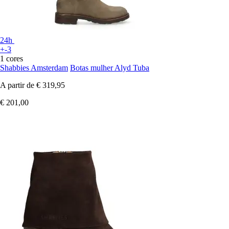
24h
+-3
1 cores
Shabbies Amsterdam
Botas mulher Alyd Tuba
A partir de
€ 319,95
€ 201,00