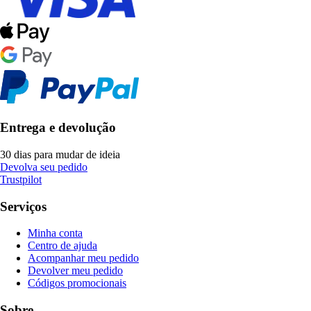
Entrega e devolução
30 dias para mudar de ideia
Devolva seu pedido
Trustpilot
Serviços
Minha conta
Centro de ajuda
Acompanhar meu pedido
Devolver meu pedido
Códigos promocionais
Sobre