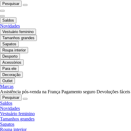
Pesquisar
Saldos
Novidades
Vestuário feminino
Tamanhos grandes
Sapatos
Roupa interior
Desporto
Acessórios
Para ele
Decoração
Outlet
Marcas
Assistência pós-venda na França
Pagamento seguro
Devoluções fáceis
Pesquisar
Saldos
Novidades
Vestuário feminino
Tamanhos grandes
Sapatos
Roupa interior