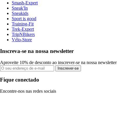
Smash-Expert
Sneak'In
Sneakids
Sport is good
Training-Fit
Trek-Expert
TripNBikers
Vélo-Store
Inscreva-se na nossa newsletter
Aproveite 10% de desconto ao inscrever-se na nossa newsletter
Inscrever-se
Fique conectado
Encontre-nos nas redes sociais