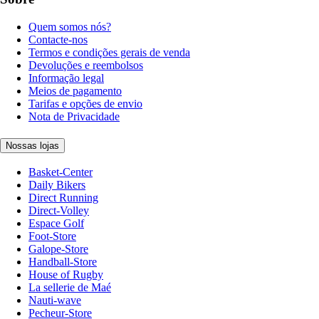
Quem somos nós?
Contacte-nos
Termos e condições gerais de venda
Devoluções e reembolsos
Informação legal
Meios de pagamento
Tarifas e opções de envio
Nota de Privacidade
Nossas lojas
Basket-Center
Daily Bikers
Direct Running
Direct-Volley
Espace Golf
Foot-Store
Galope-Store
Handball-Store
House of Rugby
La sellerie de Maé
Nauti-wave
Pecheur-Store