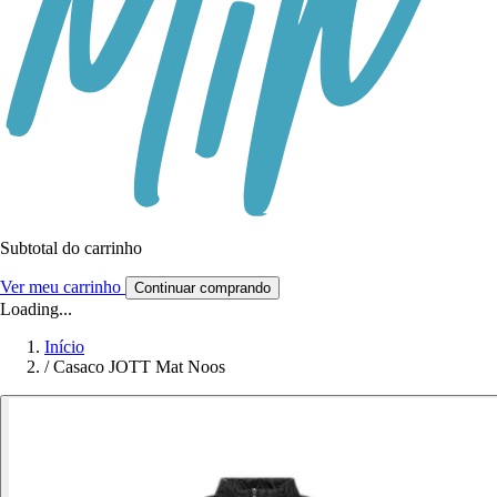
Subtotal do carrinho
Ver meu carrinho
Continuar comprando
Loading...
Início
/
Casaco JOTT Mat Noos