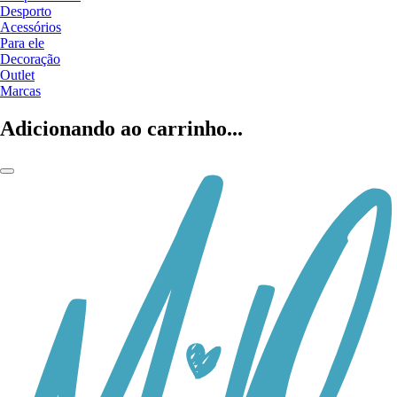
Desporto
Acessórios
Para ele
Decoração
Outlet
Marcas
Adicionando ao carrinho...