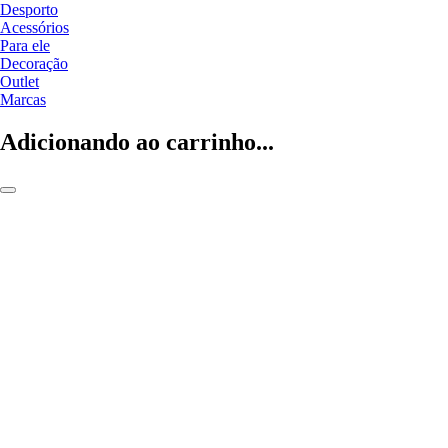
Desporto
Acessórios
Para ele
Decoração
Outlet
Marcas
Adicionando ao carrinho...