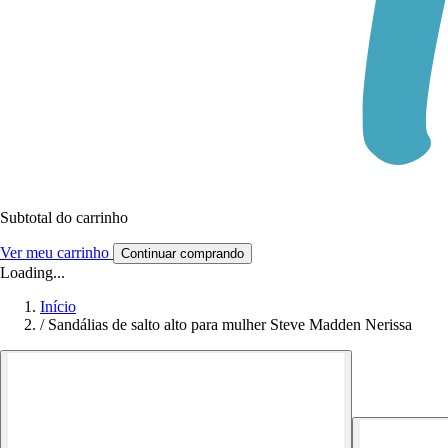
Subtotal do carrinho
Ver meu carrinho
Continuar comprando
Loading...
Início
/
Sandálias de salto alto para mulher Steve Madden Nerissa