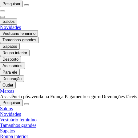
Pesquisar
Saldos
Novidades
Vestuário feminino
Tamanhos grandes
Sapatos
Roupa interior
Desporto
Acessórios
Para ele
Decoração
Outlet
Marcas
Assistência pós-venda na França
Pagamento seguro
Devoluções fáceis
Pesquisar
Saldos
Novidades
Vestuário feminino
Tamanhos grandes
Sapatos
Roupa interior