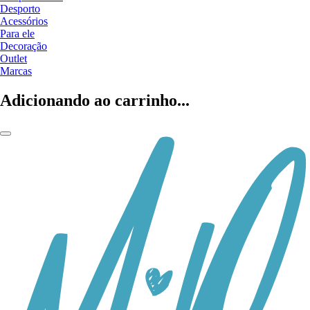
Desporto
Acessórios
Para ele
Decoração
Outlet
Marcas
Adicionando ao carrinho...