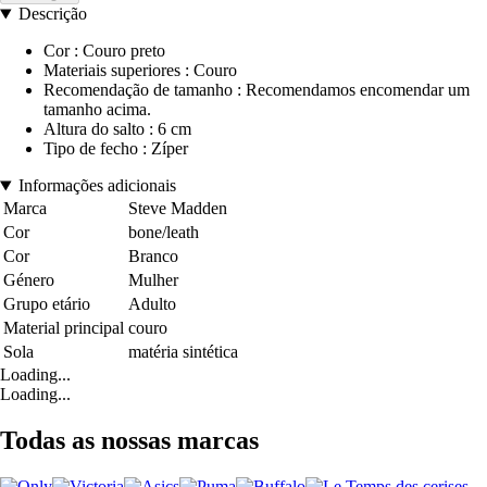
Descrição
Cor : Couro preto
Materiais superiores : Couro
Recomendação de tamanho : Recomendamos encomendar um
tamanho acima.
Altura do salto : 6 cm
Tipo de fecho : Zíper
Informações adicionais
Marca
Steve Madden
Cor
bone/leath
Cor
Branco
Género
Mulher
Grupo etário
Adulto
Material principal
couro
Sola
matéria sintética
Loading...
Loading...
Todas as nossas marcas