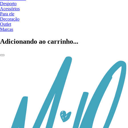
Desporto
Acessórios
Para ele
Decoração
Outlet
Marcas
Adicionando ao carrinho...