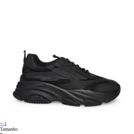
+-1
Tamanho