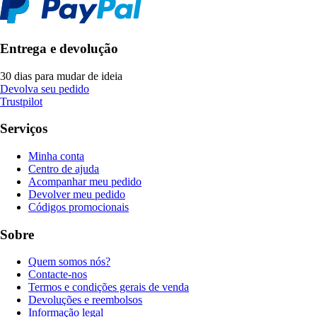
Entrega e devolução
30 dias para mudar de ideia
Devolva seu pedido
Trustpilot
Serviços
Minha conta
Centro de ajuda
Acompanhar meu pedido
Devolver meu pedido
Códigos promocionais
Sobre
Quem somos nós?
Contacte-nos
Termos e condições gerais de venda
Devoluções e reembolsos
Informação legal