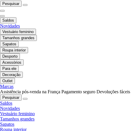
Pesquisar
Saldos
Novidades
Vestuário feminino
Tamanhos grandes
Sapatos
Roupa interior
Desporto
Acessórios
Para ele
Decoração
Outlet
Marcas
Assistência pós-venda na França
Pagamento seguro
Devoluções fáceis
Pesquisar
Saldos
Novidades
Vestuário feminino
Tamanhos grandes
Sapatos
Roupa interior