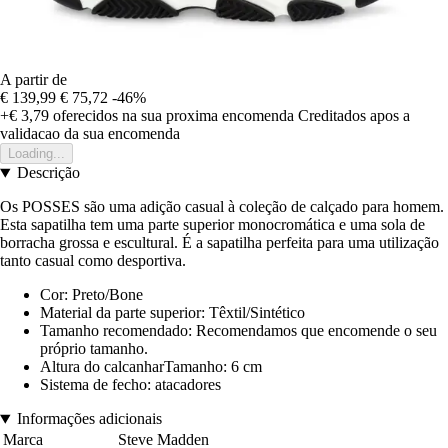
A partir de
€ 139,99
€ 75,72
-46%
+€ 3,79
oferecidos na sua proxima encomenda
Creditados apos a
validacao da sua encomenda
Loading...
Descrição
Os POSSES são uma adição casual à coleção de calçado para homem.
Esta sapatilha tem uma parte superior monocromática e uma sola de
borracha grossa e escultural. É a sapatilha perfeita para uma utilização
tanto casual como desportiva.
Cor: Preto/Bone
Material da parte superior: Têxtil/Sintético
Tamanho recomendado: Recomendamos que encomende o seu
próprio tamanho.
Altura do calcanharTamanho: 6 cm
Sistema de fecho: atacadores
Informações adicionais
Marca
Steve Madden