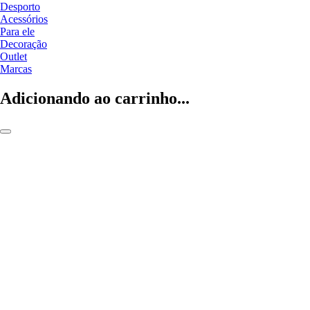
Desporto
Acessórios
Para ele
Decoração
Outlet
Marcas
Adicionando ao carrinho...