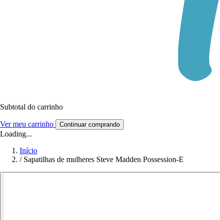
Subtotal do carrinho
Ver meu carrinho
Continuar comprando
Loading...
Início
/
Sapatilhas de mulheres Steve Madden Possession-E