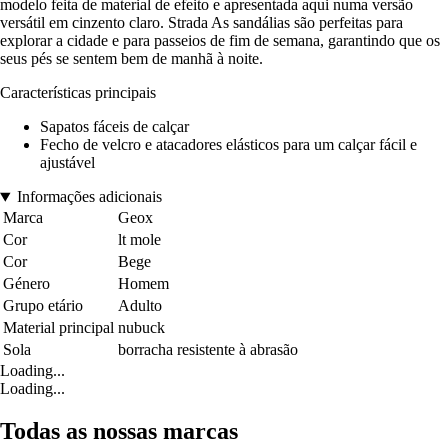
modelo feita de material de efeito e apresentada aqui numa versão
versátil em cinzento claro. Strada As sandálias são perfeitas para
explorar a cidade e para passeios de fim de semana, garantindo que os
seus pés se sentem bem de manhã à noite.
Características principais
Sapatos fáceis de calçar
Fecho de velcro e atacadores elásticos para um calçar fácil e
ajustável
Informações adicionais
Marca
Geox
Cor
lt mole
Cor
Bege
Género
Homem
Grupo etário
Adulto
Material principal
nubuck
Sola
borracha resistente à abrasão
Loading...
Loading...
Todas as nossas marcas