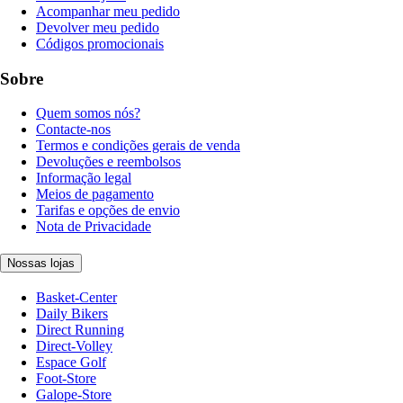
Acompanhar meu pedido
Devolver meu pedido
Códigos promocionais
Sobre
Quem somos nós?
Contacte-nos
Termos e condições gerais de venda
Devoluções e reembolsos
Informação legal
Meios de pagamento
Tarifas e opções de envio
Nota de Privacidade
Nossas lojas
Basket-Center
Daily Bikers
Direct Running
Direct-Volley
Espace Golf
Foot-Store
Galope-Store