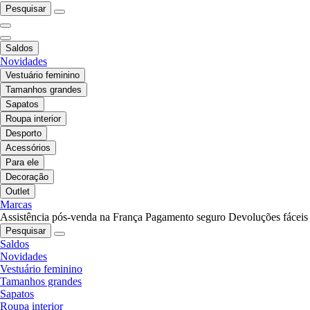
Pesquisar
Saldos
Novidades
Vestuário feminino
Tamanhos grandes
Sapatos
Roupa interior
Desporto
Acessórios
Para ele
Decoração
Outlet
Marcas
Assistência pós-venda na França
Pagamento seguro
Devoluções fáceis
Pesquisar
Saldos
Novidades
Vestuário feminino
Tamanhos grandes
Sapatos
Roupa interior