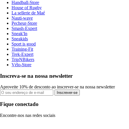
Handball-Store
House of Rugby
La sellerie de Maé
Nauti-wave
Pecheur-Store
Smash-Expert
Sneak'In
Sneakids
Sport is good
Training-Fit
Trek-Expert
TripNBikers
Vélo-Store
Inscreva-se na nossa newsletter
Aproveite 10% de desconto ao inscrever-se na nossa newsletter
Inscrever-se
Fique conectado
Encontre-nos nas redes sociais