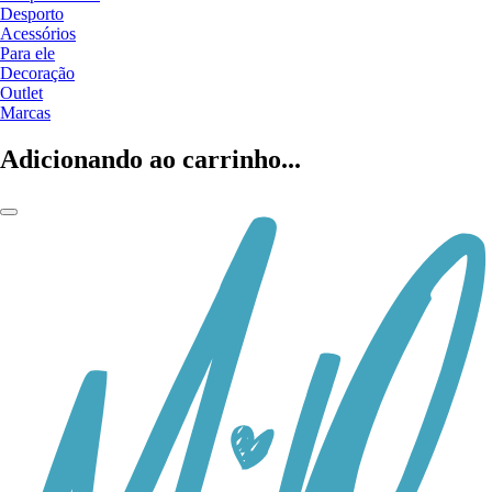
Desporto
Acessórios
Para ele
Decoração
Outlet
Marcas
Adicionando ao carrinho...