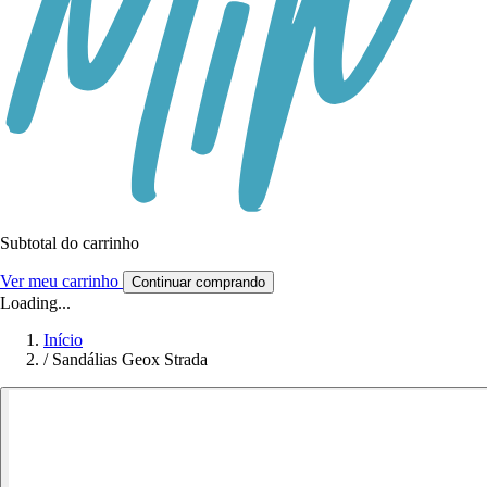
Subtotal do carrinho
Ver meu carrinho
Continuar comprando
Loading...
Início
/
Sandálias Geox Strada