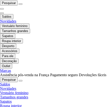
Pesquisar
Saldos
Novidades
Vestuário feminino
Tamanhos grandes
Sapatos
Roupa interior
Desporto
Acessórios
Para ele
Decoração
Outlet
Marcas
Assistência pós-venda na França
Pagamento seguro
Devoluções fáceis
Pesquisar
Saldos
Novidades
Vestuário feminino
Tamanhos grandes
Sapatos
Roupa interior