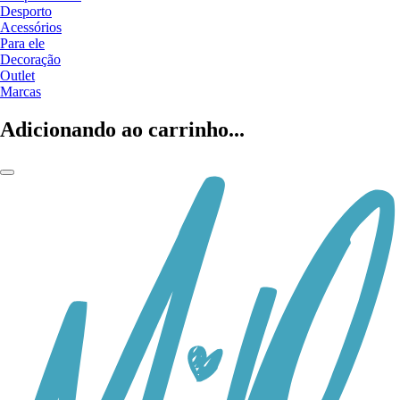
Desporto
Acessórios
Para ele
Decoração
Outlet
Marcas
Adicionando ao carrinho...