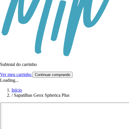
Subtotal do carrinho
Ver meu carrinho
Continuar comprando
Loading...
Início
/
Sapatilhas Geox Spherica Plus