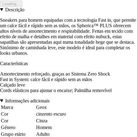
Loading...
Descrição
Sneakers para homem equipadas com a tecnologia Fast in, que permite
um calce fácil e rápido sem as mãos, os Spherica™ PLUS oferecem
altos níveis de amortecimento e respirabilidade. Feitas em tecido com
efeito de malha e detalhes em material com efeito nubuck, estas
sapatilhas são apresentadas aqui numa tonalidade bege que se destaca.
Sinónimo de caminhada leve, este modelo é ideal para completar os
looks urbanos.
Características
Amortecimento reforçado, graças ao Sistema Zero Shock
Fast in System: calce fácil e rápido sem as mãos
Calçado leve
Cords elásticos para ajustar o encaixe; Palmilha removível
Informações adicionais
Marca
Geox
Cor
cinzento escuro
Cor
Cinza
Género
Homem
Grupo etário
Adulto