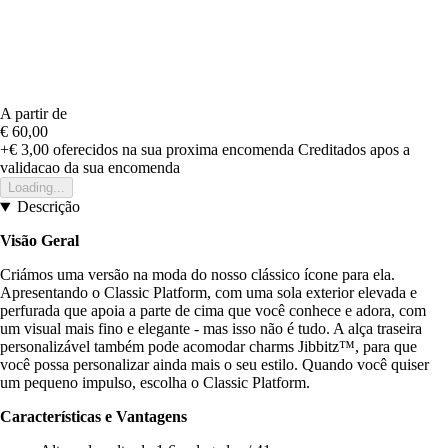
A partir de
€ 60,00
+€ 3,00
oferecidos na sua proxima encomenda
Creditados apos a
validacao da sua encomenda
Loading...
Descrição
Visão Geral
Criámos uma versão na moda do nosso clássico ícone para ela.
Apresentando o Classic Platform, com uma sola exterior elevada e
perfurada que apoia a parte de cima que você conhece e adora, com
um visual mais fino e elegante - mas isso não é tudo. A alça traseira
personalizável também pode acomodar charms Jibbitz™, para que
você possa personalizar ainda mais o seu estilo. Quando você quiser
um pequeno impulso, escolha o Classic Platform.
Características e Vantagens