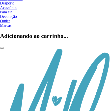
Desporto
Acessórios
Para ele
Decoração
Outlet
Marcas
Adicionando ao carrinho...