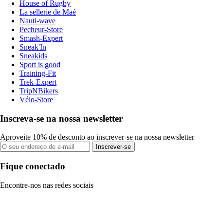
House of Rugby
La sellerie de Maé
Nauti-wave
Pecheur-Store
Smash-Expert
Sneak'In
Sneakids
Sport is good
Training-Fit
Trek-Expert
TripNBikers
Vélo-Store
Inscreva-se na nossa newsletter
Aproveite 10% de desconto ao inscrever-se na nossa newsletter
Inscrever-se
Fique conectado
Encontre-nos nas redes sociais