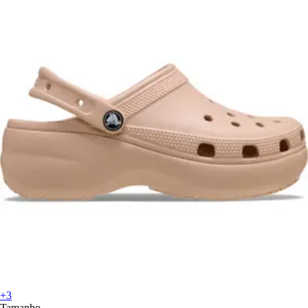
+3
Tamanho