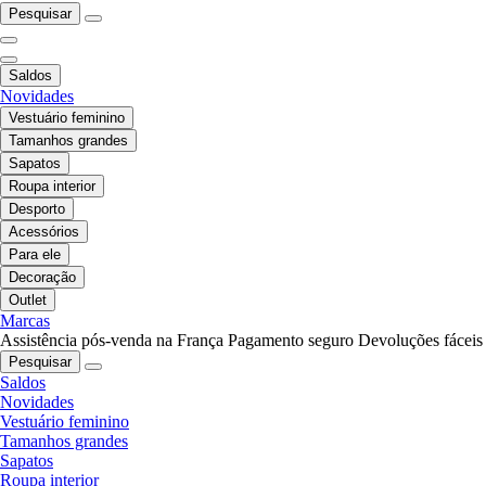
Pesquisar
Saldos
Novidades
Vestuário feminino
Tamanhos grandes
Sapatos
Roupa interior
Desporto
Acessórios
Para ele
Decoração
Outlet
Marcas
Assistência pós-venda na França
Pagamento seguro
Devoluções fáceis
Pesquisar
Saldos
Novidades
Vestuário feminino
Tamanhos grandes
Sapatos
Roupa interior