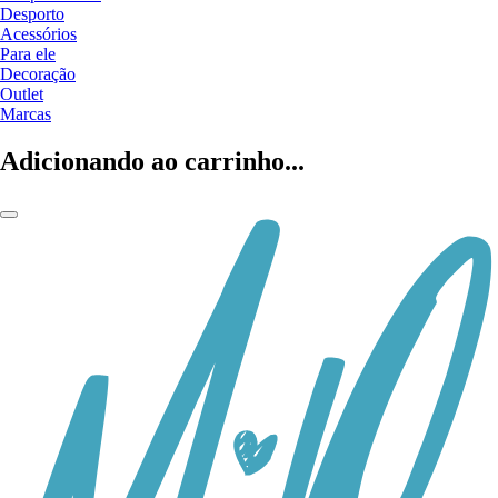
Desporto
Acessórios
Para ele
Decoração
Outlet
Marcas
Adicionando ao carrinho...