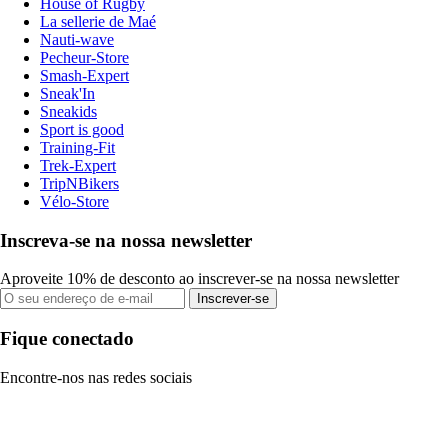
House of Rugby
La sellerie de Maé
Nauti-wave
Pecheur-Store
Smash-Expert
Sneak'In
Sneakids
Sport is good
Training-Fit
Trek-Expert
TripNBikers
Vélo-Store
Inscreva-se na nossa newsletter
Aproveite 10% de desconto ao inscrever-se na nossa newsletter
Inscrever-se
Fique conectado
Encontre-nos nas redes sociais