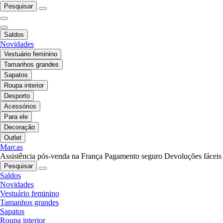
Pesquisar
Saldos
Novidades
Vestuário feminino
Tamanhos grandes
Sapatos
Roupa interior
Desporto
Acessórios
Para ele
Decoração
Outlet
Marcas
Assistência pós-venda na França
Pagamento seguro
Devoluções fáceis
Pesquisar
Saldos
Novidades
Vestuário feminino
Tamanhos grandes
Sapatos
Roupa interior