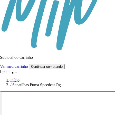
Subtotal do carrinho
Ver meu carrinho
Continuar comprando
Loading...
Início
/
Sapatilhas Puma Speedcat Og