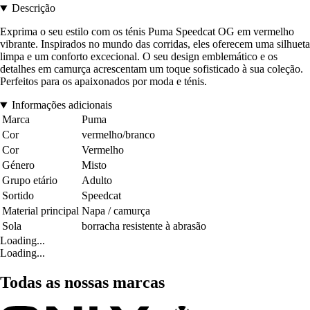
Descrição
Exprima o seu estilo com os ténis Puma Speedcat OG em vermelho
vibrante. Inspirados no mundo das corridas, eles oferecem uma silhueta
limpa e um conforto excecional. O seu design emblemático e os
detalhes em camurça acrescentam um toque sofisticado à sua coleção.
Perfeitos para os apaixonados por moda e ténis.
Informações adicionais
Marca
Puma
Cor
vermelho/branco
Cor
Vermelho
Género
Misto
Grupo etário
Adulto
Sortido
Speedcat
Material principal
Napa / camurça
Sola
borracha resistente à abrasão
Loading...
Loading...
Todas as nossas marcas