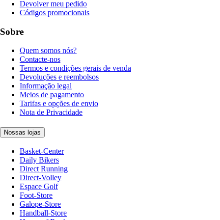
Devolver meu pedido
Códigos promocionais
Sobre
Quem somos nós?
Contacte-nos
Termos e condições gerais de venda
Devoluções e reembolsos
Informação legal
Meios de pagamento
Tarifas e opções de envio
Nota de Privacidade
Nossas lojas
Basket-Center
Daily Bikers
Direct Running
Direct-Volley
Espace Golf
Foot-Store
Galope-Store
Handball-Store