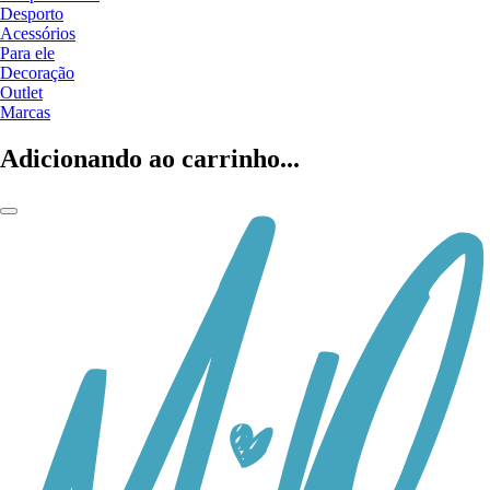
Desporto
Acessórios
Para ele
Decoração
Outlet
Marcas
Adicionando ao carrinho...