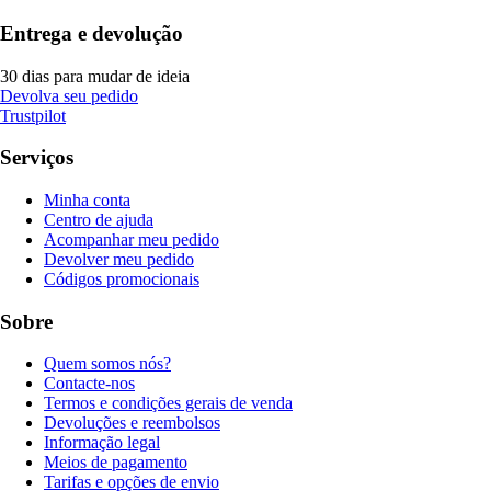
Entrega e devolução
30 dias para mudar de ideia
Devolva seu pedido
Trustpilot
Serviços
Minha conta
Centro de ajuda
Acompanhar meu pedido
Devolver meu pedido
Códigos promocionais
Sobre
Quem somos nós?
Contacte-nos
Termos e condições gerais de venda
Devoluções e reembolsos
Informação legal
Meios de pagamento
Tarifas e opções de envio