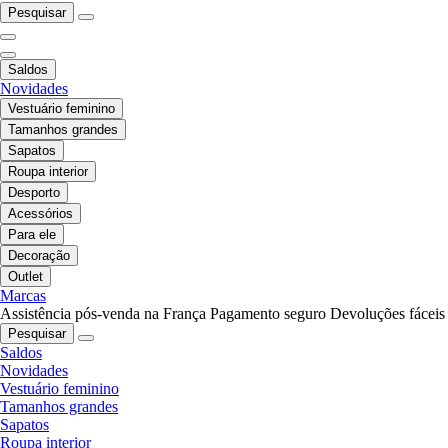
Pesquisar
Saldos
Novidades
Vestuário feminino
Tamanhos grandes
Sapatos
Roupa interior
Desporto
Acessórios
Para ele
Decoração
Outlet
Marcas
Assistência pós-venda na França
Pagamento seguro
Devoluções fáceis
Pesquisar
Saldos
Novidades
Vestuário feminino
Tamanhos grandes
Sapatos
Roupa interior