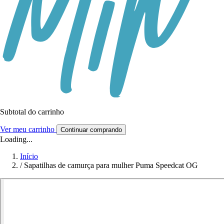
Subtotal do carrinho
Ver meu carrinho
Continuar comprando
Loading...
Início
/
Sapatilhas de camurça para mulher Puma Speedcat OG