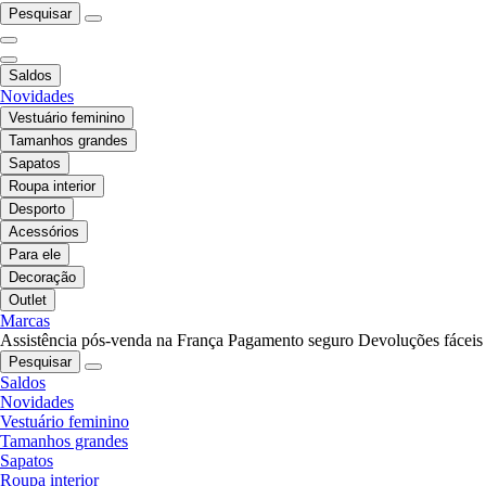
Pesquisar
Saldos
Novidades
Vestuário feminino
Tamanhos grandes
Sapatos
Roupa interior
Desporto
Acessórios
Para ele
Decoração
Outlet
Marcas
Assistência pós-venda na França
Pagamento seguro
Devoluções fáceis
Pesquisar
Saldos
Novidades
Vestuário feminino
Tamanhos grandes
Sapatos
Roupa interior