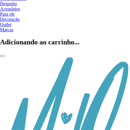
Desporto
Acessórios
Para ele
Decoração
Outlet
Marcas
Adicionando ao carrinho...