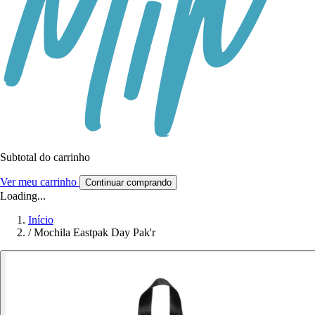
Subtotal do carrinho
Ver meu carrinho
Continuar comprando
Loading...
Início
/
Mochila Eastpak Day Pak'r