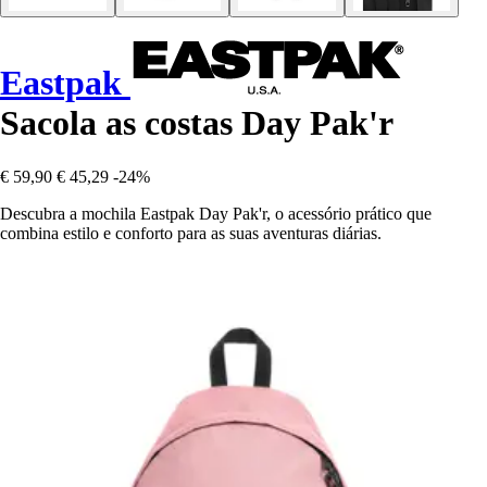
Eastpak
Sacola as costas Day Pak'r
€ 59,90
€ 45,29
-24%
Descubra a mochila Eastpak Day Pak'r, o acessório prático que
combina estilo e conforto para as suas aventuras diárias.