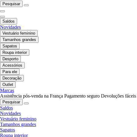
Pesquisar
Saldos
Novidades
Vestuário feminino
Tamanhos grandes
Sapatos
Roupa interior
Desporto
Acessórios
Para ele
Decoração
Outlet
Marcas
Assistência pós-venda na França
Pagamento seguro
Devoluções fáceis
Pesquisar
Saldos
Novidades
Vestuário feminino
Tamanhos grandes
Sapatos
Roupa interior