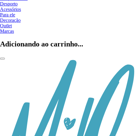
Desporto
Acessórios
Para ele
Decoração
Outlet
Marcas
Adicionando ao carrinho...