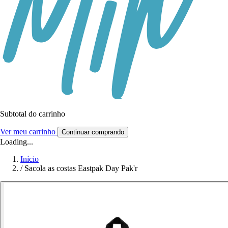
Subtotal do carrinho
Ver meu carrinho
Continuar comprando
Loading...
Início
/
Sacola as costas Eastpak Day Pak'r