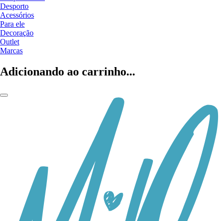
Desporto
Acessórios
Para ele
Decoração
Outlet
Marcas
Adicionando ao carrinho...