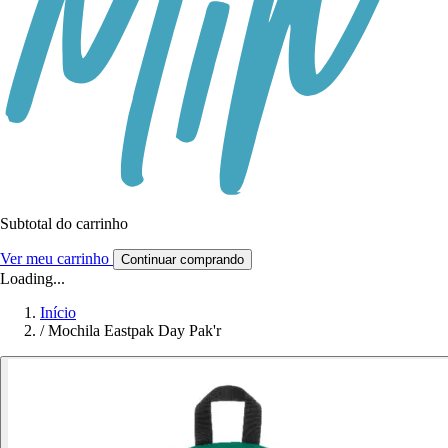
Subtotal do carrinho
Ver meu carrinho
Continuar comprando
Loading...
Início
/
Mochila Eastpak Day Pak'r