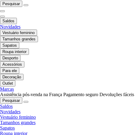
Pesquisar
Saldos
Novidades
Vestuário feminino
Tamanhos grandes
Sapatos
Roupa interior
Desporto
Acessórios
Para ele
Decoração
Outlet
Marcas
Assistência pós-venda na França
Pagamento seguro
Devoluções fáceis
Pesquisar
Saldos
Novidades
Vestuário feminino
Tamanhos grandes
Sapatos
Roupa interior