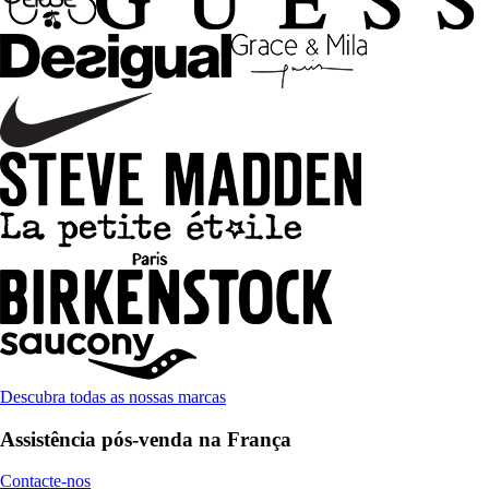
Descubra todas as nossas marcas
Assistência pós-venda na França
Contacte-nos