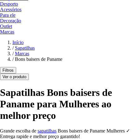
Desporto
Acessórios
Para ele
Decoração
Outlet
Marcas
Início
/
Sapatilhas
/
Marcas
/
Bons baisers de Paname
Filtros
Ver o produto
Sapatilhas Bons baisers de
Paname para Mulheres ao
melhor preço
Grande escolha de
sapatilhas
Bons baisers de Paname Mulheres ✓
Entrega rapide e melhor preço garantido!