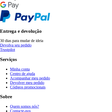
Entrega e devolução
30 dias para mudar de ideia
Devolva seu pedido
Trustpilot
Serviços
Minha conta
Centro de ajuda
Acompanhar meu pedido
Devolver meu pedido
Códigos promocionais
Sobre
Quem somos nós?
Contacte-nos