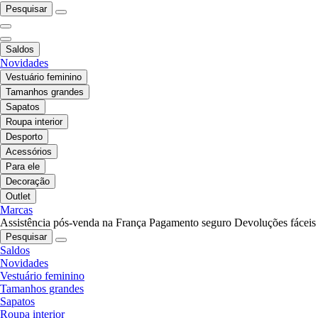
Pesquisar
Saldos
Novidades
Vestuário feminino
Tamanhos grandes
Sapatos
Roupa interior
Desporto
Acessórios
Para ele
Decoração
Outlet
Marcas
Assistência pós-venda na França
Pagamento seguro
Devoluções fáceis
Pesquisar
Saldos
Novidades
Vestuário feminino
Tamanhos grandes
Sapatos
Roupa interior