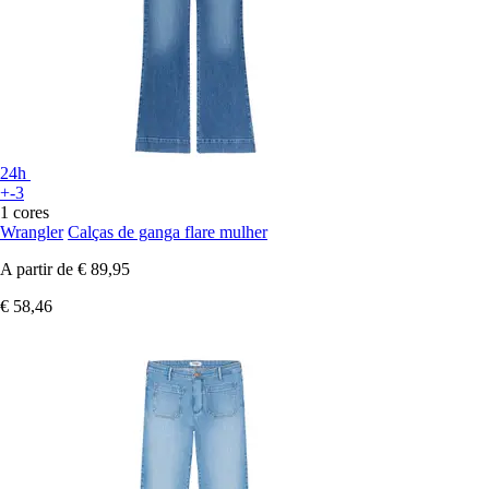
24h
+-3
1 cores
Wrangler
Calças de ganga flare mulher
A partir de
€ 89,95
€ 58,46