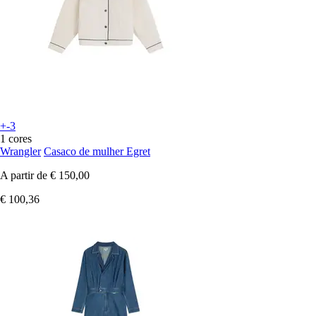
+-3
1 cores
Wrangler
Casaco de mulher Egret
A partir de
€ 150,00
€ 100,36