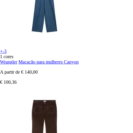
+-3
1 cores
Wrangler
Macacão para mulheres Canyon
A partir de
€ 140,00
€ 100,36