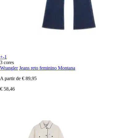
+-1
3 cores
Wrangler
Jeans reto feminino Montana
A partir de
€ 89,95
€ 58,46