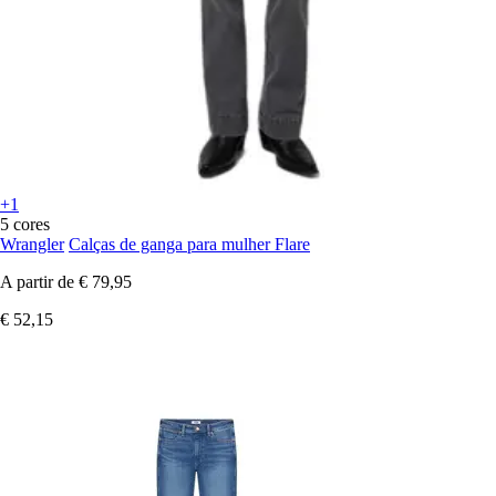
+1
5 cores
Wrangler
Calças de ganga para mulher Flare
A partir de
€ 79,95
€ 52,15