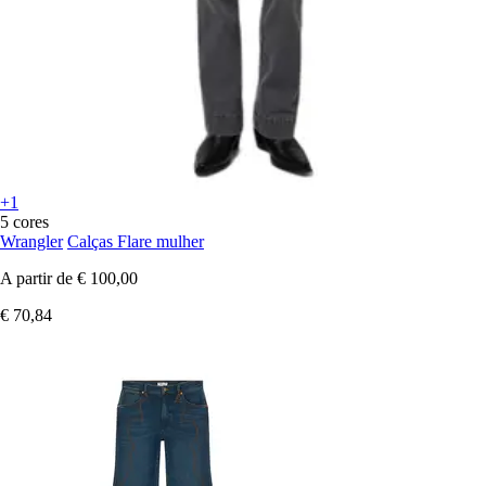
+1
5 cores
Wrangler
Calças Flare mulher
A partir de
€ 100,00
€ 70,84