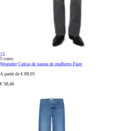
+1
5 cores
Wrangler
Calças de ganga de mulheres Flare
A partir de
€ 89,95
€ 58,46