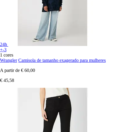
24h
+-3
1 cores
Wrangler
Camisola de tamanho exagerado para mulheres
A partir de
€ 60,00
€ 45,58