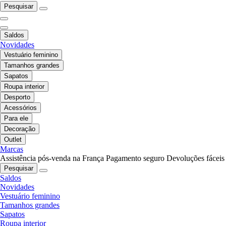
Pesquisar
Saldos
Novidades
Vestuário feminino
Tamanhos grandes
Sapatos
Roupa interior
Desporto
Acessórios
Para ele
Decoração
Outlet
Marcas
Assistência pós-venda na França
Pagamento seguro
Devoluções fáceis
Pesquisar
Saldos
Novidades
Vestuário feminino
Tamanhos grandes
Sapatos
Roupa interior