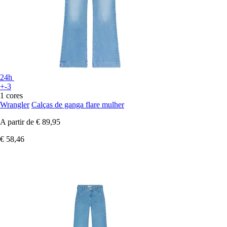
24h
+-3
1 cores
Wrangler
Calças de ganga flare mulher
A partir de
€ 89,95
€ 58,46