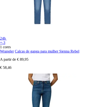
24h
+-3
1 cores
Wrangler
Calças de ganga para mulher Sienna Rebel
A partir de
€ 89,95
€ 58,46